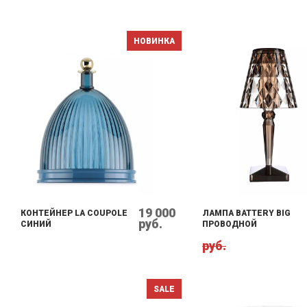
KARTELL КУПИТЬ МОЖНО, ОЗНАКОМИВШИСЬ С АССОРТИМЕНТОМ ОН
МАГАЗИНА.
НОВИНКА
19 000
КОНТЕЙНЕР LA COUPOLE
ЛАМПА BATTERY BIG
руб.
СИНИЙ
ПРОВОДНОЙ
руб.