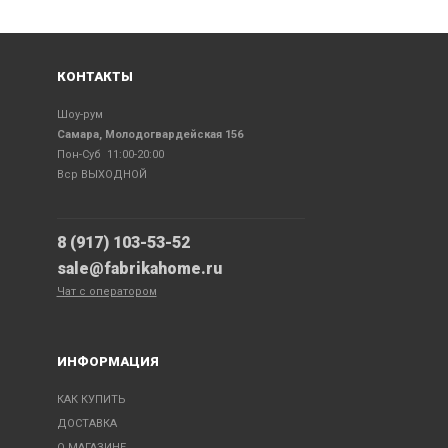
КОНТАКТЫ
Шоу-рум
Самара, Молодогвардейская 156
Пон-Суб 11:00-20:00
Вср ВЫХОДНОЙ
8 (917) 103-53-52
sale@fabrikahome.ru
Чат с оператором
ИНФОРМАЦИЯ
КАК КУПИТЬ
ДОСТАВКА
О МАГАЗИНЕ