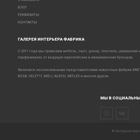
БЛОГ
РЕКВИЗИТЫ
КОНТАКТЫ
ГАЛЕРЕЯ ИНТЕРЬЕРА ФАБРИКА
С 2011 года мы привозим мебель, свет, декор, текстиль, украшения 
парфюмерию от ведущих европейских и американских брендов.
Являемся эксклюзивными представителями известных фабрик KART
BOSA, SELETTI, MIDJ, ALESSI, ARFLEX и многих других
МЫ В СОЦИАЛЬНЫ
© Интернет-мага