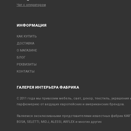
Чат с оператором
ИНФОРМАЦИЯ
КАК КУПИТЬ
ДОСТАВКА
О МАГАЗИНЕ
БЛОГ
РЕКВИЗИТЫ
КОНТАКТЫ
ГАЛЕРЕЯ ИНТЕРЬЕРА ФАБРИКА
С 2011 года мы привозим мебель, свет, декор, текстиль, украшения 
парфюмерию от ведущих европейских и американских брендов.
Являемся эксклюзивными представителями известных фабрик KART
BOSA, SELETTI, MIDJ, ALESSI, ARFLEX и многих других