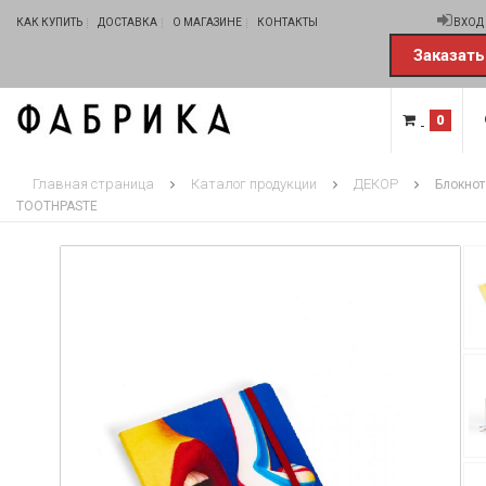
КАК КУПИТЬ
ДОСТАВКА
О МАГАЗИНЕ
КОНТАКТЫ
ВХОД
Заказать
0
Главная страница
Каталог продукции
ДЕКОР
Блокнот
TOOTHPASTE