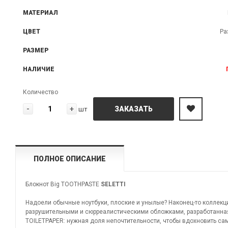
МАТЕРИАЛ
ЦВЕТ
Ра
РАЗМЕР
НАЛИЧИЕ
Количество
-
+
ЗАКАЗАТЬ
шт
ПОЛНОЕ ОПИСАНИЕ
Блокнот Big TOOTHPASTE
SELETTI
Надоели обычные ноутбуки, плоские и унылые? Наконец-то коллекц
разрушительными и сюрреалистическими обложками, разработанна
TOILETPAPER: нужная доля непочтительности, чтобы вдохновить са