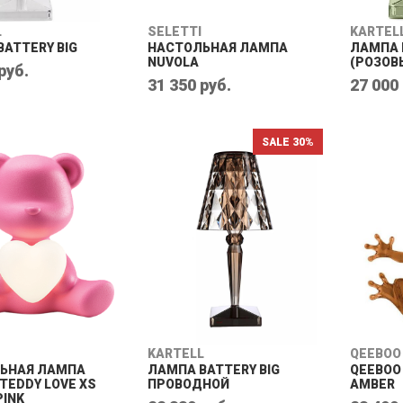
L
SELETTI
KARTEL
ATTERY BIG
НАСТОЛЬНАЯ ЛАМПА
ЛАМПА 
NUVOLA
(РОЗОВ
руб.
31 350 руб.
27 000
SALE 30%
KARTELL
QEEBOO
ЬНАЯ ЛАМПА
ЛАМПА BATTERY BIG
QEEBOO
TEDDY LOVE XS
ПРОВОДНОЙ
AMBER
PINK