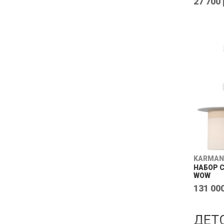
27 700 
KARMAN
НАБОР 
WOW
131 000
ДЕТ