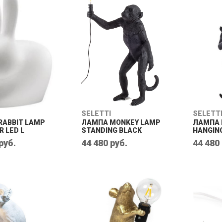
SELETTI
SELETT
RABBIT LAMP
ЛАМПА MONKEY LAMP
ЛАМПА 
 LED L
STANDING BLACK
HANGIN
руб.
44 480 руб.
44 480