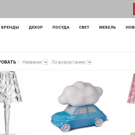
БРЕНДЫ
ДЕКОР
ПОСУДА
СВЕТ
МЕБЕЛЬ
НОВ
РОВАТЬ
Название
По возрастанию