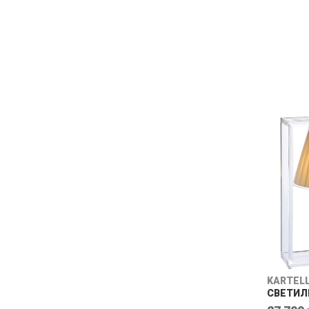
SELETTI
ЛАМПА 
BANANA 
26 000 
KARTEL
СВЕТИЛЬ