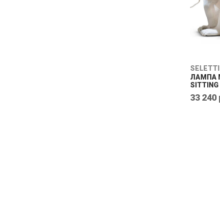
SELETTI
ЛАМПА 
SITTING
33 240 