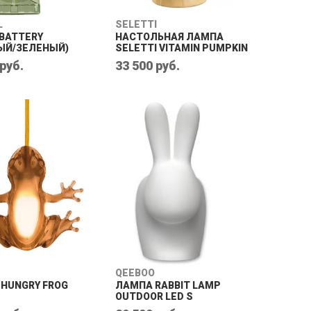
L
SELETTI
BATTERY
НАСТОЛЬНАЯ ЛАМПА
ЫЙ/ЗЕЛЕНЫЙ)
SELETTI VITAMIN PUMPKIN
 руб.
33 500 руб.
QEEBOO
 HUNGRY FROG
ЛАМПА RABBIT LAMP
OUTDOOR LED S