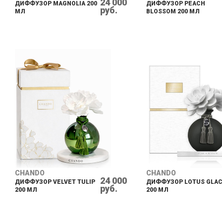
24 000
ДИФФУЗОР MAGNOLIA 200
ДИФФУЗОР PEACH
руб.
МЛ
BLOSSOM 200 МЛ
CHANDO
CHANDO
24 000
ДИФФУЗОР VELVET TULIP
ДИФФУЗОР LOTUS GLA
руб.
200 МЛ
200 МЛ