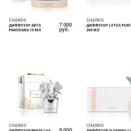
CHANDO
CHANDO
7 000
ДИФФУЗОР АВТО
ДИФФУЗОР LOTUS PURI
руб.
PANORAMA 10 МЛ
200 МЛ
CHANDO
CHANDO
9 000
ДИФФУЗОР WHITE LILY
ДИФФУЗОР SLEEPING LI