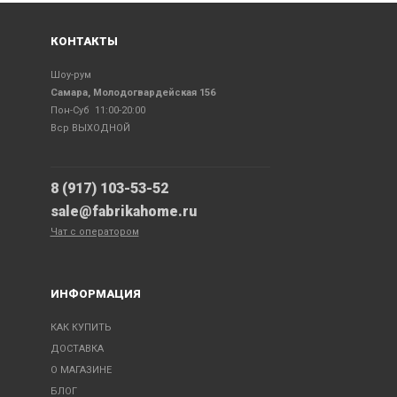
КОНТАКТЫ
Шоу-рум
Самара, Молодогвардейская 156
Пон-Суб 11:00-20:00
Вср ВЫХОДНОЙ
8 (917) 103-53-52
sale@fabrikahome.ru
Чат с оператором
ИНФОРМАЦИЯ
КАК КУПИТЬ
ДОСТАВКА
О МАГАЗИНЕ
БЛОГ