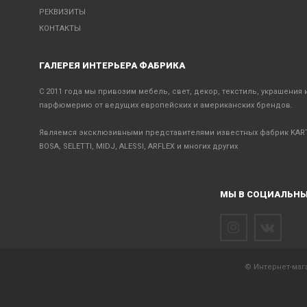
РЕКВИЗИТЫ
КОНТАКТЫ
ГАЛЕРЕЯ ИНТЕРЬЕРА ФАБРИКА
С 2011 года мы привозим мебель, свет, декор, текстиль, украшения 
парфюмерию от ведущих европейских и американских брендов.
Являемся эксклюзивными представителями известных фабрик KART
BOSA, SELETTI, MIDJ, ALESSI, ARFLEX и многих других
МЫ В СОЦИАЛЬНЫ
© Интернет-мага