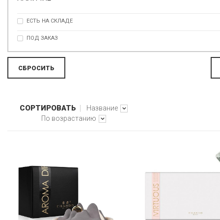
СЕРЫЙ
СЕРЫЙ
ЕСТЬ НА СКЛАДЕ
ЧЕРНЫЙ
ПОД ЗАКАЗ
СОРТИРОВАТЬ
Название
По возрастанию