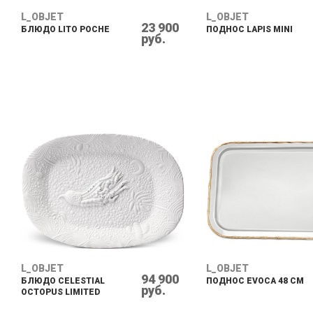
L_OBJET
L_OBJET
23 900
БЛЮДО LITO POCHE
ПОДНОС LAPIS MINI
руб.
L_OBJET
L_OBJET
94 900
БЛЮДО CELESTIAL
ПОДНОС EVOCA 48 СМ
руб.
OCTOPUS LIMITED