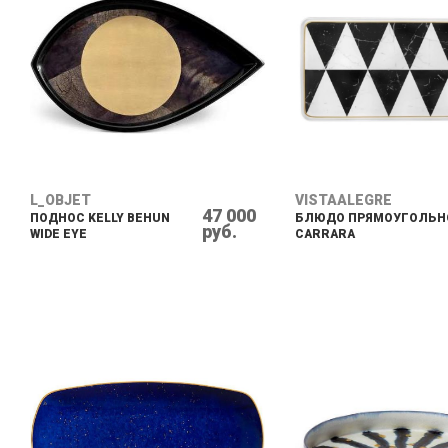
L_OBJET
VISTAALEGRE
47 000
ПОДНОС KELLY BEHUN
БЛЮДО ПРЯМОУГОЛЬН
руб.
WIDE EYE
CARRARA