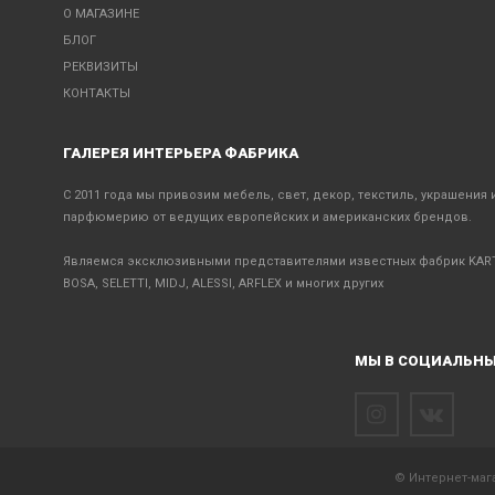
О МАГАЗИНЕ
БЛОГ
РЕКВИЗИТЫ
КОНТАКТЫ
ГАЛЕРЕЯ ИНТЕРЬЕРА ФАБРИКА
С 2011 года мы привозим мебель, свет, декор, текстиль, украшения 
парфюмерию от ведущих европейских и американских брендов.
Являемся эксклюзивными представителями известных фабрик KART
BOSA, SELETTI, MIDJ, ALESSI, ARFLEX и многих других
МЫ В СОЦИАЛЬНЫ
© Интернет-мага