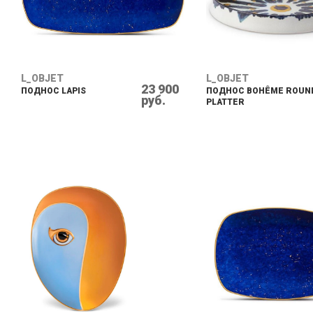
L_OBJET
L_OBJET
23 900
ПОДНОС LAPIS
ПОДНОС BOHÊME ROUN
руб.
PLATTER