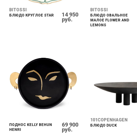
BITOSSI
BITOSSI
14 950
БЛЮДО КРУГЛОЕ STAR
БЛЮДО ОВАЛЬНОЕ
руб.
МАЛОЕ FLOWER AND
LEMONS
101COPENHAGEN
69 900
ПОДНОС KELLY BEHUN
БЛЮДО DUCK
руб.
HENRI