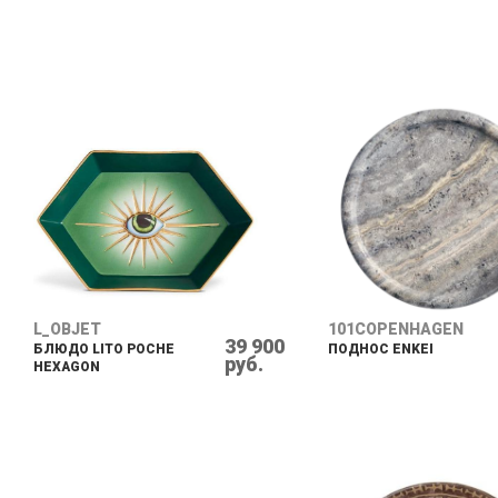
L_OBJET
101COPENHAGEN
39 900
БЛЮДО LITO POCHE
ПОДНОС ENKEI
руб.
HEXAGON