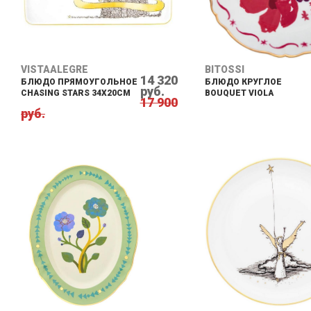
VISTAALEGRE
BITOSSI
14 320
БЛЮДО ПРЯМОУГОЛЬНОЕ
БЛЮДО КРУГЛОЕ
руб.
CHASING STARS 34Х20CM
BOUQUET VIOLA
17 900
руб.