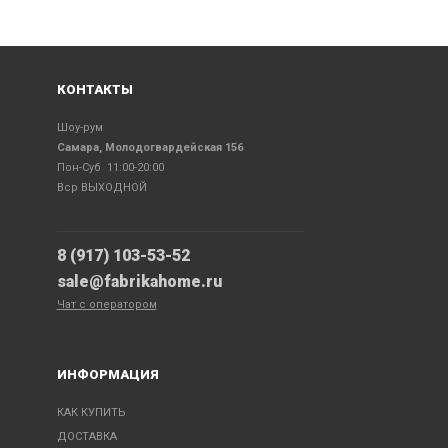
КОНТАКТЫ
Шоу-рум
Самара, Молодогвардейская 156
Пон-Суб 11:00-20:00
Вср ВЫХОДНОЙ
8 (917) 103-53-52
sale@fabrikahome.ru
Чат с оператором
ИНФОРМАЦИЯ
КАК КУПИТЬ
ДОСТАВКА