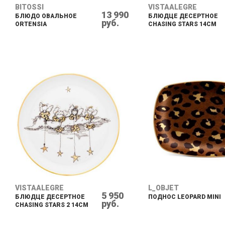
BITOSSI
VISTAALEGRE
13 990
БЛЮДО ОВАЛЬНОЕ
БЛЮДЦЕ ДЕСЕРТНОЕ
руб.
ORTENSIA
CHASING STARS 14CM
VISTAALEGRE
L_OBJET
5 950
БЛЮДЦЕ ДЕСЕРТНОЕ
ПОДНОС LEOPARD MINI
руб.
CHASING STARS 2 14CM