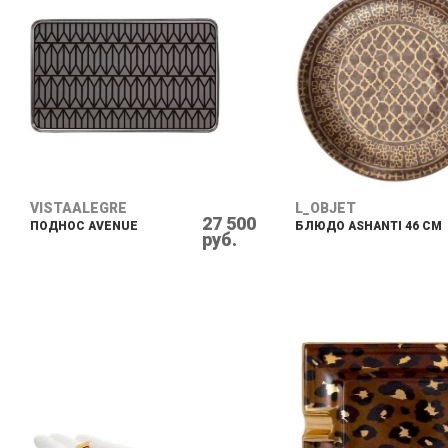
VISTAALEGRE
L_OBJET
27 500
ПОДНОС AVENUE
БЛЮДО ASHANTI 46 СМ
руб.