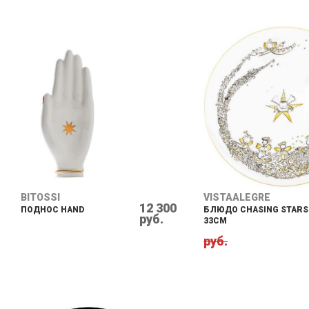
BITOSSI
VISTAALEGRE
12 300
ПОДНОС HAND
БЛЮДО CHASING STARS
руб.
33CM
руб.