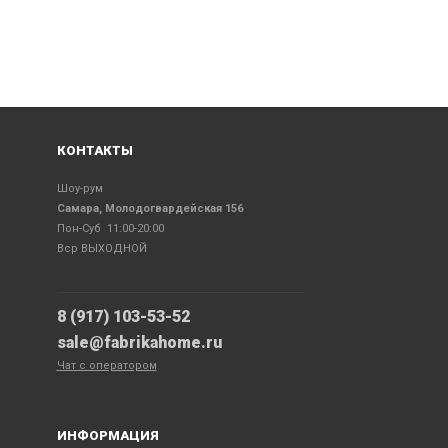
КОНТАКТЫ
Шоу-рум
Самара, Молодогвардейская 156
Пон-Суб 11:00-20:00
Вср ВЫХОДНОЙ
8 (917) 103-53-52
sale@fabrikahome.ru
Чат с оператором
ИНФОРМАЦИЯ