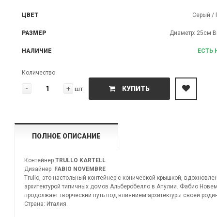
ЦВЕТ
Серый /
РАЗМЕР
Диаметр: 25см 
НАЛИЧИЕ
ЕСТЬ 
Количество
-
+
КУПИТЬ
шт
ПОЛНОЕ ОПИСАНИЕ
Контейнер
TRULLO KARTELL
Дизайнер:
FABIO NOVEMBRE
Trullo, это настольный контейнер с конической крышкой, вдохновл
архитектурой типичных домов Альберобелло в Апулии. Фабио Нове
продолжает творческий путь под влиянием архитектуры своей роди
Страна: Италия.