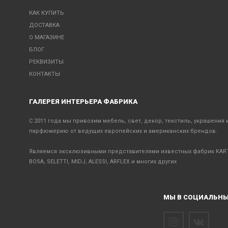
КАК КУПИТЬ
ДОСТАВКА
О МАГАЗИНЕ
БЛОГ
РЕКВИЗИТЫ
КОНТАКТЫ
ГАЛЕРЕЯ ИНТЕРЬЕРА ФАБРИКА
С 2011 года мы привозим мебель, свет, декор, текстиль, украшения 
парфюмерию от ведущих европейских и американских брендов.
Являемся эксклюзивными представителями известных фабрик KART
BOSA, SELETTI, MIDJ, ALESSI, ARFLEX и многих других
МЫ В СОЦИАЛЬНЫ