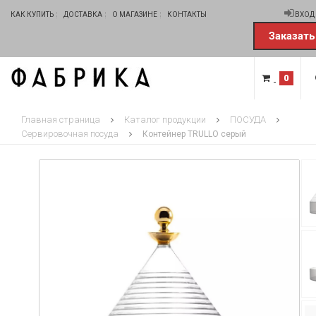
КАК КУПИТЬ
ДОСТАВКА
О МАГАЗИНЕ
КОНТАКТЫ
ВХОД
Заказать
0
Главная страница
Каталог продукции
ПОСУДА
Сервировочная посуда
Контейнер TRULLO серый