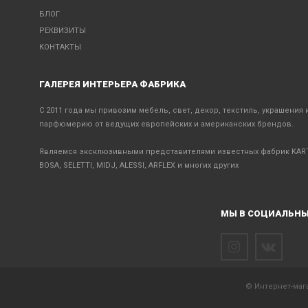
БЛОГ
РЕКВИЗИТЫ
КОНТАКТЫ
ГАЛЕРЕЯ ИНТЕРЬЕРА ФАБРИКА
С 2011 года мы привозим мебель, свет, декор, текстиль, украшения 
парфюмерию от ведущих европейских и американских брендов.
Являемся эксклюзивными представителями известных фабрик KART
BOSA, SELETTI, MIDJ, ALESSI, ARFLEX и многих других
МЫ В СОЦИАЛЬНЫ
© Интернет-мага