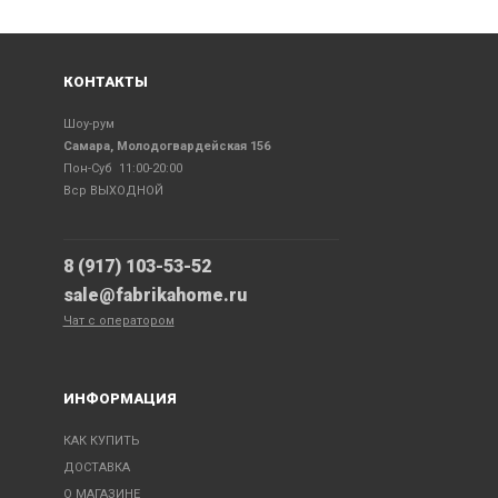
КОНТАКТЫ
Шоу-рум
Самара, Молодогвардейская 156
Пон-Суб 11:00-20:00
Вср ВЫХОДНОЙ
8 (917) 103-53-52
sale@fabrikahome.ru
Чат с оператором
ИНФОРМАЦИЯ
КАК КУПИТЬ
ДОСТАВКА
О МАГАЗИНЕ