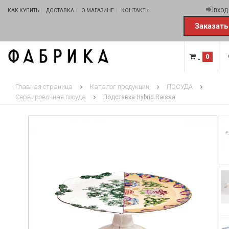
КАК КУПИТЬ
ДОСТАВКА
О МАГАЗИНЕ
КОНТАКТЫ
ВХОД
Заказать
0
Главная страница
Каталог продукции
ПОСУДА
Сервировочная посуда
Подставка Hybrid Raissa