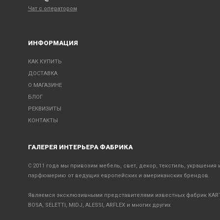
Чат с оператором
ИНФОРМАЦИЯ
КАК КУПИТЬ
ДОСТАВКА
О МАГАЗИНЕ
БЛОГ
РЕКВИЗИТЫ
КОНТАКТЫ
ГАЛЕРЕЯ ИНТЕРЬЕРА ФАБРИКА
С 2011 года мы привозим мебель, свет, декор, текстиль, украшения 
парфюмерию от ведущих европейских и американских брендов.
Являемся эксклюзивными представителями известных фабрик KART
BOSA, SELETTI, MIDJ, ALESSI, ARFLEX и многих других