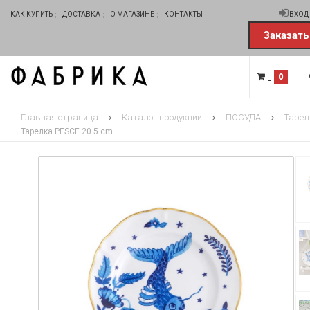
КАК КУПИТЬ
ДОСТАВКА
О МАГАЗИНЕ
КОНТАКТЫ
ВХОД
Заказать
0
Главная страница
Каталог продукции
ПОСУДА
Тарел
Тарелка PESCE 20.5 cm