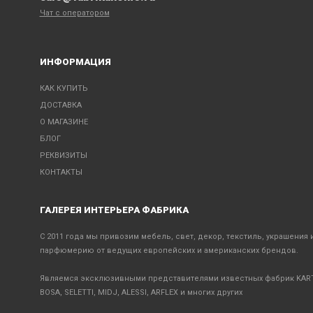
Чат с оператором
ИНФОРМАЦИЯ
КАК КУПИТЬ
ДОСТАВКА
О МАГАЗИНЕ
БЛОГ
РЕКВИЗИТЫ
КОНТАКТЫ
ГАЛЕРЕЯ ИНТЕРЬЕРА ФАБРИКА
С 2011 года мы привозим мебель, свет, декор, текстиль, украшения 
парфюмерию от ведущих европейских и американских брендов.
Являемся эксклюзивными представителями известных фабрик KART
BOSA, SELETTI, MIDJ, ALESSI, ARFLEX и многих других