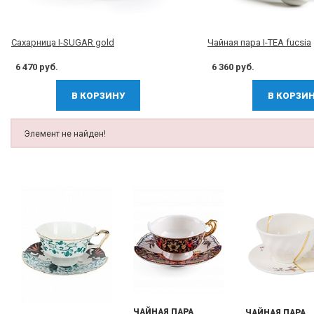
Сахарница I-SUGAR gold
Чайная пара I-TEA fucsia
6 470 руб.
6 360 руб.
В КОРЗИНУ
В КОРЗИ
Элемент не найден!
ЧАЙНАЯ ПАРА
ЧАЙНАЯ ПАРА