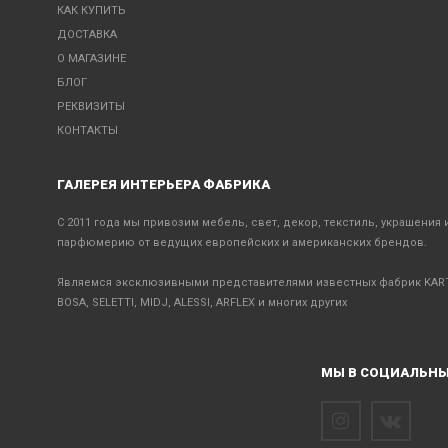
КАК КУПИТЬ
ДОСТАВКА
О МАГАЗИНЕ
БЛОГ
РЕКВИЗИТЫ
КОНТАКТЫ
ГАЛЕРЕЯ ИНТЕРЬЕРА ФАБРИКА
С 2011 года мы привозим мебель, свет, декор, текстиль, украшения 
парфюмерию от ведущих европейских и американских брендов.
Являемся эксклюзивными представителями известных фабрик KART
BOSA, SELETTI, MIDJ, ALESSI, ARFLEX и многих других
МЫ В СОЦИАЛЬНЫ