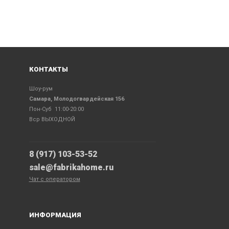
КОНТАКТЫ
Шоу-рум
Самара, Молодогвардейская 156
Пон-Суб 11:00-20:00
Вср ВЫХОДНОЙ
8 (917) 103-53-52
sale@fabrikahome.ru
Чат с оператором
ИНФОРМАЦИЯ