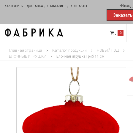
КАК КУПИТЬ
ДОСТАВКА
О МАГАЗИНЕ
КОНТАКТЫ
ВХОД
Заказать
0
Главная страница
Каталог продукции
НОВЫЙ ГОД
ЕЛОЧНЫЕ ИГРУШКИ
Елочная игрушка Гриб 11 см