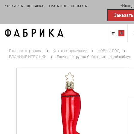
КАК КУПИТЬ
ДОСТАВКА
О МАГАЗИНЕ
КОНТАКТЫ
ВХОД
Заказать
0
Главная страница
Каталог продукции
НОВЫЙ ГОД
ЕЛОЧНЫЕ ИГРУШКИ
Елочная игрушка Соблазнительный каблук