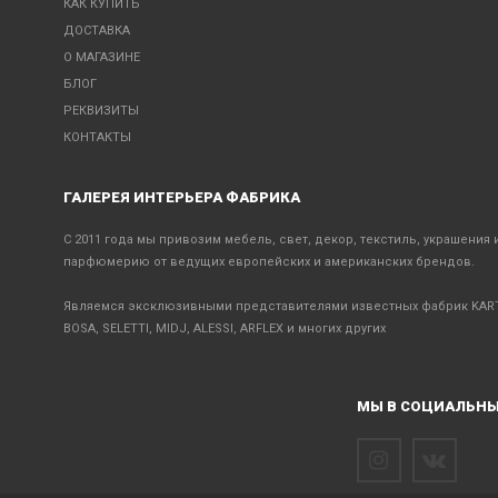
КАК КУПИТЬ
ДОСТАВКА
О МАГАЗИНЕ
БЛОГ
РЕКВИЗИТЫ
КОНТАКТЫ
ГАЛЕРЕЯ ИНТЕРЬЕРА ФАБРИКА
С 2011 года мы привозим мебель, свет, декор, текстиль, украшения 
парфюмерию от ведущих европейских и американских брендов.
Являемся эксклюзивными представителями известных фабрик KART
BOSA, SELETTI, MIDJ, ALESSI, ARFLEX и многих других
МЫ В СОЦИАЛЬНЫ