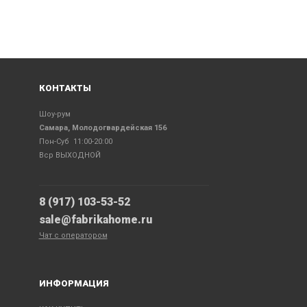
КОНТАКТЫ
Шоу-рум
Самара, Молодогвардейская 156
Пон-Суб 11:00-20:00
Вср ВЫХОДНОЙ
8 (917) 103-53-52
sale@fabrikahome.ru
Чат с оператором
ИНФОРМАЦИЯ