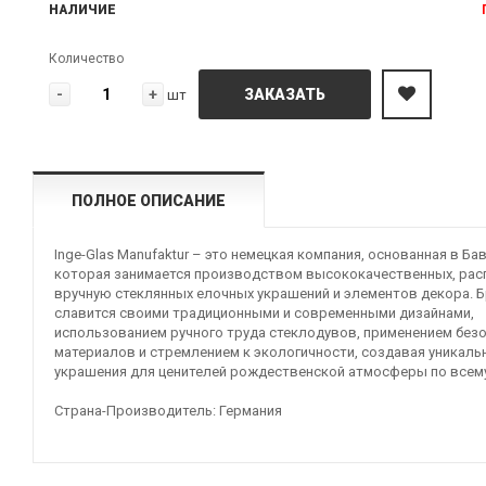
НАЛИЧИЕ
Количество
-
+
ЗАКАЗАТЬ
шт
ПОЛНОЕ ОПИСАНИЕ
Inge-Glas Manufaktur – это немецкая компания, основанная в Ба
которая занимается производством высококачественных, рас
вручную стеклянных елочных украшений и элементов декора. 
славится своими традиционными и современными дизайнами,
использованием ручного труда стеклодувов, применением без
материалов и стремлением к экологичности, создавая уникаль
украшения для ценителей рождественской атмосферы по всему
Страна-Производитель: Германия