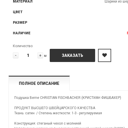
МАТЕРИАЛ
Шарики из шер
ЦВЕТ
РАЗМЕР
НАЛИЧИЕ
Количество
-
+
ЗАКАЗАТЬ
м
ПОЛНОЕ ОПИСАНИЕ
Подушка Berne CHRISTIAN FISCHBACHER (КРИСТИАН ФИШБАХЕР)
ПРОДУКТ ВЫСШЕГО ШВЕЙЦАРСКОГО КАЧЕСТВА
Ткань: сатин / Степень жесткости: 1-3 - регулируемая
Конструкция: стеганый чехол с молнией