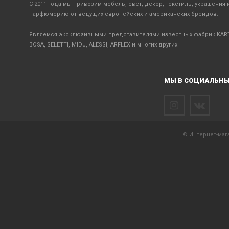
С 2011 года мы привозим мебель, свет, декор, текстиль, украшения 
парфюмерию от ведущих европейских и американских брендов.
Являемся эксклюзивными представителями известных фабрик KART
BOSA, SELETTI, MIDJ, ALESSI, ARFLEX и многих других
МЫ В СОЦИАЛЬНЫ
© Интернет-мага