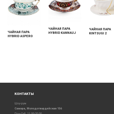
ЧАЙНАЯ ПАРА
ЧАЙНАЯ ПАРА
ЧАЙНАЯ ПАРА
HYBRID KANNAUJ
KINTSUGI 2
HYBRID ASPERO
КОНТАКТЫ
Шоу-рум
Самара, Молодогвардейская 156
Пон-Суб 11:00-20:00