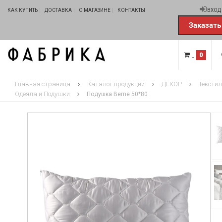
КАК КУПИТЬ
ДОСТАВКА
О МАГАЗИНЕ
КОНТАКТЫ
ВХОД
Заказать
0
Главная страница
Каталог продукции
ДЕКОР
Тексти
Одеяла и Подушки
Подушка Berne 50*80