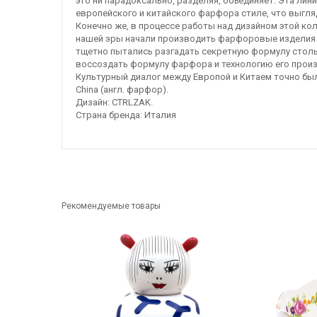
это ни парадоксально, разделяя, объединяет. Эта ли
европейского и китайского фарфора стиле, что выгля
Конечно же, в процессе работы над дизайном этой ко
нашей эры начали производить фарфоровые изделия 
тщетно пытались разгадать секретную формулу столь 
воссоздать формулу фарфора и технологию его произ
Культурный диалог между Европой и Китаем точно бы
China (англ. фарфор).
Дизайн: CTRLZAK.
Страна бренда: Италия
Рекомендуемые товары