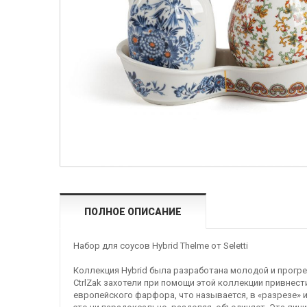
ПОЛНОЕ ОПИСАНИЕ
Набор для соусов Hybrid Thelme от Seletti
Коллекция Hybrid была разработана молодой и прогре
СtrlZak захотели при помощи этой коллекции привнес
европейского фарфора, что называется, в «разрезе» и