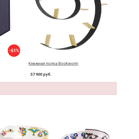
-61%
Книжная полка Bookworm
57 900 руб.