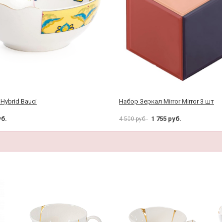
Hybrid Bauci
Набор Зеркал Mirror Mirror 3 шт
уб.
1 755 руб.
4 500 руб.