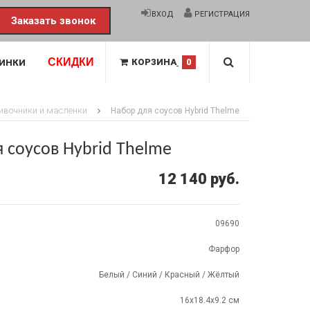
ВХОД
РЕГИСТРАЦИЯ
Заказать звонок
СКИДКИ
КОРЗИНА
0
ИНКИ
ивочники и масленки
Набор для соусов Hybrid Thelme
 соусов Hybrid Thelme
12 140 руб.
09690
Фарфор
Белый / Синий / Красный / Жёлтый
16x18.4x9.2 см