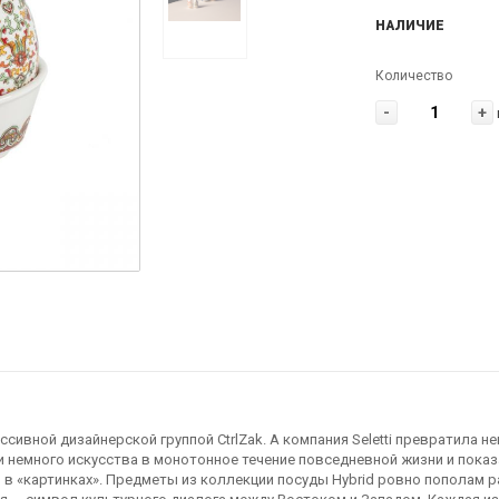
НАЛИЧИЕ
Количество
-
+
ссивной дизайнерской группой СtrlZak. А компания Seletti превратила
ти немного искусства в монотонное течение повседневной жизни и пока
 в «картинках». Предметы из коллекции посуды Hybrid ровно пополам р