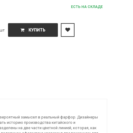
ЕСТЬ НА СКЛАДЕ
КУПИТЬ
шт
 невероятный замысел в реальный фарфор. Дизайнеры
зать историю производства китайского и
азделены на две части цветной линией, которая, как