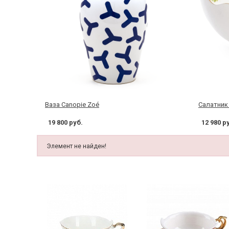
Ваза Canopie Zoé
Cалатник 
19 800 руб.
12 980 р
Элемент не найден!