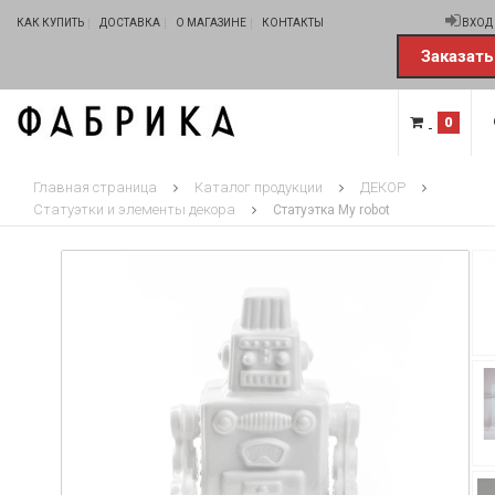
КАК КУПИТЬ
ДОСТАВКА
О МАГАЗИНЕ
КОНТАКТЫ
ВХОД
Заказать
0
Главная страница
Каталог продукции
ДЕКОР
Статуэтки и элементы декора
Статуэтка My robot