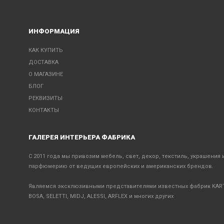
ИНФОРМАЦИЯ
КАК КУПИТЬ
ДОСТАВКА
О МАГАЗИНЕ
БЛОГ
РЕКВИЗИТЫ
КОНТАКТЫ
ГАЛЕРЕЯ ИНТЕРЬЕРА ФАБРИКА
С 2011 года мы привозим мебель, свет, декор, текстиль, украшения 
парфюмерию от ведущих европейских и американских брендов.
Являемся эксклюзивными представителями известных фабрик KART
BOSA, SELETTI, MIDJ, ALESSI, ARFLEX и многих других