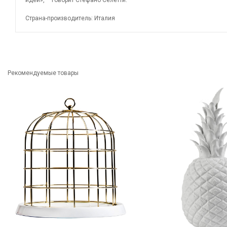
идей», – говорит Стефано Селетти.
Страна-производитель: Италия
Рекомендуемые товары