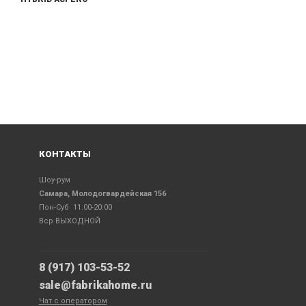
КОНТАКТЫ
Шоу-рум
Самара, Молодогвардейская 156
Пон-Суб 11:00-20:00
Вср ВЫХОДНОЙ
8 (917) 103-53-52
sale@fabrikahome.ru
Чат с оператором