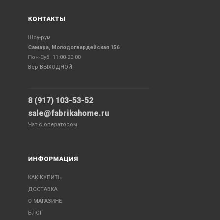
КОНТАКТЫ
Шоу-рум
Самара, Молодогвардейская 156
Пон-Суб 11:00-20:00
Вср ВЫХОДНОЙ
8 (917) 103-53-52
sale@fabrikahome.ru
Чат с оператором
ИНФОРМАЦИЯ
КАК КУПИТЬ
ДОСТАВКА
О МАГАЗИНЕ
БЛОГ