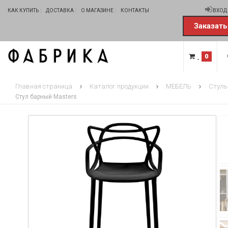
КАК КУПИТЬ
ДОСТАВКА
О МАГАЗИНЕ
КОНТАКТЫ
ВХОД
Заказать
0
Главная страница
Каталог продукции
МЕБЕЛЬ
Стуль
Стул барный Masters