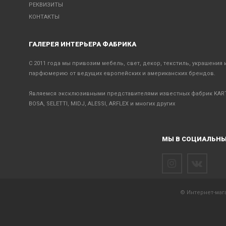
РЕКВИЗИТЫ
КОНТАКТЫ
ГАЛЕРЕЯ ИНТЕРЬЕРА ФАБРИКА
С 2011 года мы привозим мебель, свет, декор, текстиль, украшения 
парфюмерию от ведущих европейских и американских брендов.
Являемся эксклюзивными представителями известных фабрик KART
BOSA, SELETTI, MIDJ, ALESSI, ARFLEX и многих других
МЫ В СОЦИАЛЬНЫ
© Интернет-мага