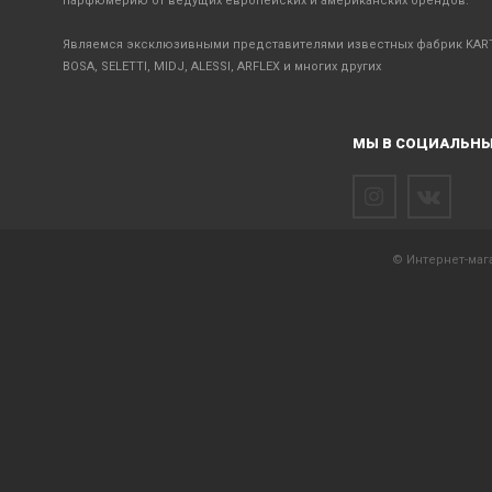
парфюмерию от ведущих европейских и американских брендов.
Являемся эксклюзивными представителями известных фабрик KART
BOSA, SELETTI, MIDJ, ALESSI, ARFLEX и многих других
МЫ В СОЦИАЛЬНЫ
© Интернет-мага