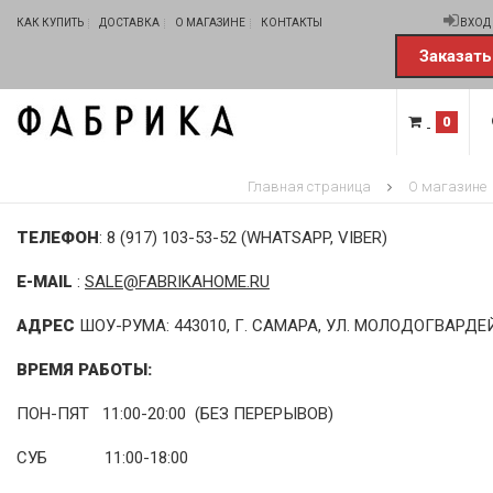
КАК КУПИТЬ
ДОСТАВКА
О МАГАЗИНЕ
КОНТАКТЫ
ВХОД
Заказать
0
Главная страница
О магазине
ТЕЛЕФОН
: 8 (917) 103-53-52 (WHATSAPP, VIBER)
E-MAIL
:
SALE@FABRIKAHOME.RU
АДРЕС
ШОУ-РУМА: 443010, Г. САМАРА, УЛ. МОЛОДОГВАРДЕ
ВРЕМЯ РАБОТЫ:
ПОН-ПЯТ 11:00-20:00 (БЕЗ ПЕРЕРЫВОВ)
СУБ 11:00-18:00