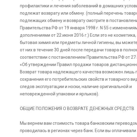
профилактики и лечения заболеваний в домашних услов
подлежат возврату или обмену. (полный перечень товаро
подлежащих обмену и возврату смотрите в постановлен
Правительства РФ от 19 января 1998 г. N 55 с изменения
дополнениями от 22 июня 2016 г.) Если это не косметика
бытовая химия или предметы личной гигиены, вы можете
от них в течение 30 дней после передачи товара в полно
соответствии с постановлением Правительства РФ от 27
«Об утверждении Правил продажи товаров дистанционн
Возврат товара надлежащего качества возможен лишь 
сохранения его потребительских свойств и товарного вид
следов эксплуатации и носки, наличие оригинальной и
неповрежденной упаковки и ярлыков).
ОБЩИЕ ПОЛОЖЕНИЯ О ВОЗВРАТЕ ДЕНЕЖНЫХ СРЕДСТВ
Мы вернем вам стоимость товара банковским переводом
проводилась в регионах через банк. Если вы оплачивали