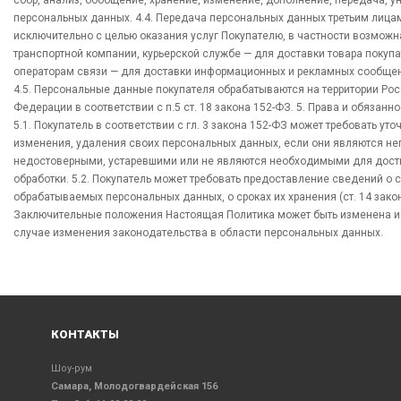
сбор, анализ, обобщение, хранение, изменение, дополнение, передача, 
персональных данных. 4.4. Передача персональных данных третьим лиц
исключительно с целью оказания услуг Покупателю, в частности возможн
транспортной компании, курьерской службе — для доставки товара покупа
операторам связи — для доставки информационных и рекламных сообщен
4.5. Персональные данные покупателя обрабатываются на территории Ро
Федерации в соответствии с п.5 ст. 18 закона 152-ФЗ. 5. Права и обязанн
5.1. Покупатель в соответствии с гл. 3 закона 152-ФЗ может требовать уто
изменения, удаления своих персональных данных, если они являются н
недостоверными, устаревшими или не являются необходимыми для дос
обработки. 5.2. Покупатель может требовать предоставление сведений о 
обрабатываемых персональных данных, о сроках их хранения (ст. 14 закон
Заключительные положения Настоящая Политика может быть изменена и
случае изменения законодательства в области персональных данных.
КОНТАКТЫ
Шоу-рум
Самара, Молодогвардейская 156