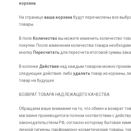
корзина
.
На странице
ваша корзина
будут перечислены все выбр
товары.
В поле
Количество
вы можете изменить количество тов
покупки. После изменения количества товара необходи
кнопку
Пересчитать
для пересчета итоговой суммы зака
В колонке
Действия
над каждым товаром можно произв
следующие действия: либо
удалить
товар из корзины, л
товар на будущее.
ВОЗВРАТ ТОВАРА НАДЛЕЖАЩЕГО КАЧЕСТВА
Обращаем ваше внимание на то, что обмен и возврат то
магазине производится в полном соответствии с дейст
законодательством РФ, согласно которому бытовая хим
личной гигиены, парфюмерно-косметические товары, то