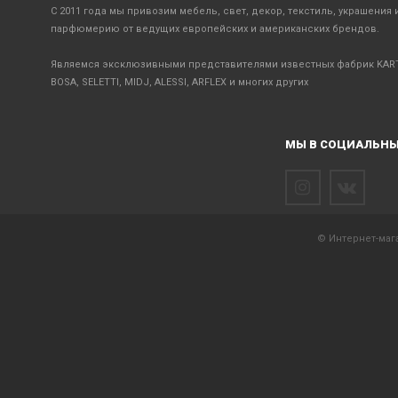
С 2011 года мы привозим мебель, свет, декор, текстиль, украшения 
парфюмерию от ведущих европейских и американских брендов.
Являемся эксклюзивными представителями известных фабрик KART
BOSA, SELETTI, MIDJ, ALESSI, ARFLEX и многих других
МЫ В СОЦИАЛЬНЫ
© Интернет-мага