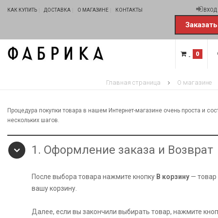
КАК КУПИТЬ
ДОСТАВКА
О МАГАЗИНЕ
КОНТАКТЫ
ВХОД
Заказать
0
Главная страница
О магазине
Процедура покупки товара в нашем Интернет-магазине очень проста и сос
нескольких шагов.
1. Оформление заказа и Возврат
После выбора товара нажмите кнопку
В корзину
— товар 
вашу корзину.
Далее, если вы закончили выбирать товар, нажмите кно