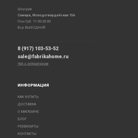
Шоу-рум
Самара, Молодогвардейская 156
Пон-Суб 11:00-20:00
Вср ВЫХОДНОЙ
8 (917) 103-53-52
sale@fabrikahome.ru
Чат с оператором
ИНФОРМАЦИЯ
КАК КУПИТЬ
ДОСТАВКА
О МАГАЗИНЕ
БЛОГ
РЕКВИЗИТЫ
КОНТАКТЫ