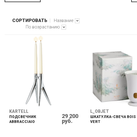
СОРТИРОВАТЬ
Название
По возрастанию
KARTELL
L_OBJET
29 200
ПОДСВЕЧНИК
ШКАТУЛКА-СВЕЧА BOIS
руб.
ABBRACCIAIO
VERT