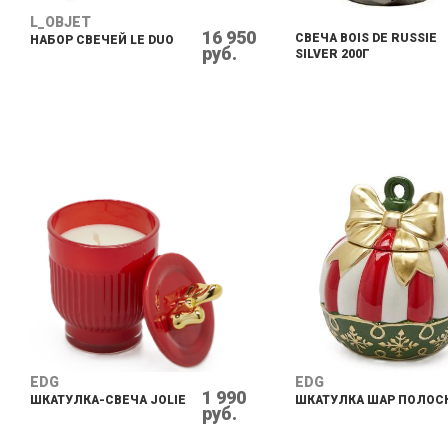
L_OBJET
16 950
СВЕЧА BOIS DE RUSSIE
НАБОР СВЕЧЕЙ LE DUO
руб.
SILVER 200Г
EDG
EDG
1 990
ШКАТУЛКА-СВЕЧА JOLIE
ШКАТУЛКА ШАР ПОЛОС
руб.