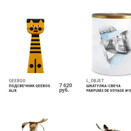
QEEBOO
L_OBJET
7 620
ПОДСВЕЧНИК QEEBOO
ШКАТУЛКА-СВЕЧА
руб.
ALIX
PARFUMS DE VOYAGE №3