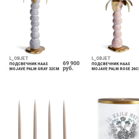
L_OBJET
L_OBJET
69 900
ПОДСВЕЧНИК HAAS
ПОДСВЕЧНИК HAAS
руб.
MOJAVE PALM GRAY 32CM
MOJAVE PALM ROSE 26