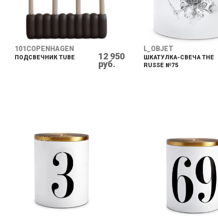
101COPENHAGEN
L_OBJET
12 950
ПОДСВЕЧНИК TUBE
ШКАТУЛКА-СВЕЧА THE
руб.
RUSSE №75