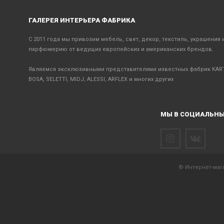
ГАЛЕРЕЯ ИНТЕРЬЕРА ФАБРИКА
С 2011 года мы привозим мебель, свет, декор, текстиль, украшения 
парфюмерию от ведущих европейских и американских брендов.
Являемся эксклюзивными представителями известных фабрик KART
BOSA, SELETTI, MIDJ, ALESSI, ARFLEX и многих других
МЫ В СОЦИАЛЬНЫ
© Интернет-мага