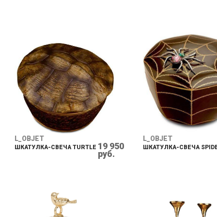
L_OBJET
L_OBJET
19 950
ШКАТУЛКА-СВЕЧА TURTLE
ШКАТУЛКА-СВЕЧА SPID
руб.