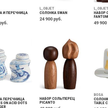
L_OBJET
L_OBJE
А И ПЕРЕЧНИЦА
СОЛОНКА SWAN
НАБОР 
FANTO
24 900 руб.
руб.
49 900
BOSA
НАБОР СОЛЬ/ПЕРЕЦ
А ПЕРЕЧНИЦА
СОЛОНК
PICANTO
S ON ACID DOTS
TABLE 
GER