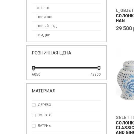
МЕБЕЛЬ
L_OBJET
СОЛОНК
НОВИНКИ
HAN
НОВЫЙ ГОД
29 500 
СКИДКИ
РОЗНИЧНАЯ ЦЕНА
6050
49900
МАТЕРИАЛ
ДЕРЕВО
ЗОЛОТО
SELETTI
СОЛОНК
ЛАТУНЬ
CLASSIC
AND GIN