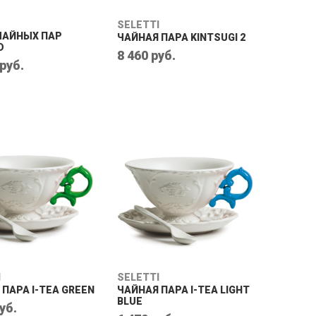
SELETTI
ЧАЙНЫХ ПАР
ЧАЙНАЯ ПАРА KINTSUGI 2
D
8 460 руб.
 руб.
I
SELETTI
ПАРА I-TEA GREEN
ЧАЙНАЯ ПАРА I-TEA LIGHT
BLUE
уб.