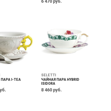
6 470 руб.
I
SELETTI
ПАРА I-TEA
ЧАЙНАЯ ПАРА HYBRID
ISIDORA
уб.
8 460 руб.