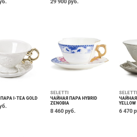
уб.
29 900 руб.
SELETTI
SELETT
ПАРА I-TEA GOLD
ЧАЙНАЯ ПАРА HYBRID
ЧАЙНАЯ 
ZENOBIA
YELLOW
уб.
8 460 руб.
6 470 р