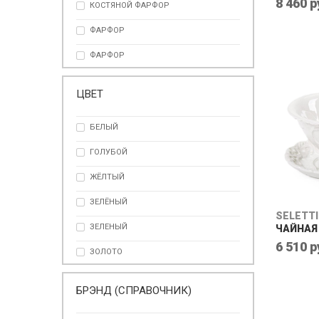
8 460 р
КОСТЯНОЙ ФАРФОР
ФАРФОР
ФАРФОР
ЦВЕТ
БЕЛЫЙ
ГОЛУБОЙ
ЖЁЛТЫЙ
ЗЕЛЁНЫЙ
SELETTI
ЗЕЛЕНЫЙ
ЧАЙНАЯ 
6 510 р
ЗОЛОТО
ЗОЛОТОЙ
БРЭНД (СПРАВОЧНИК)
КОРИЧНЕВЫЙ