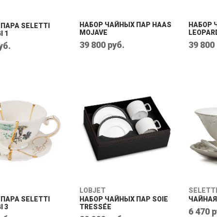
НАБОР ЧАЙНЫХ ПАР HAAS
НАБОР 
ПАРА SELETTI
MOJAVE
LEOPAR
I 1
39 800 руб.
39 800
уб.
LOBJET
SELETT
ПАРА SELETTI
НАБОР ЧАЙНЫХ ПАР SOIE
ЧАЙНАЯ 
I 3
TRESSÉE
6 470 р