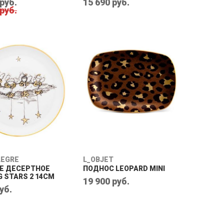
 руб.
15 690 руб.
 руб.
LEGRE
L_OBJET
Е ДЕСЕРТНОЕ
ПОДНОС LEOPARD MINI
 STARS 2 14CM
19 900 руб.
уб.