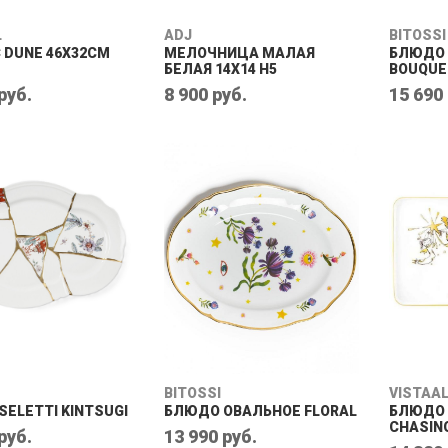
L
ADJ
BITOSSI
 DUNE 46Х32СМ
МЕЛОЧНИЦА МАЛАЯ
БЛЮДО 
БЕЛАЯ 14X14 H5
BOUQUE
руб.
8 900 руб.
15 690
BITOSSI
VISTAA
ELETTI KINTSUGI
БЛЮДО ОВАЛЬНОЕ FLORAL
БЛЮДО
CHASIN
руб.
13 990 руб.