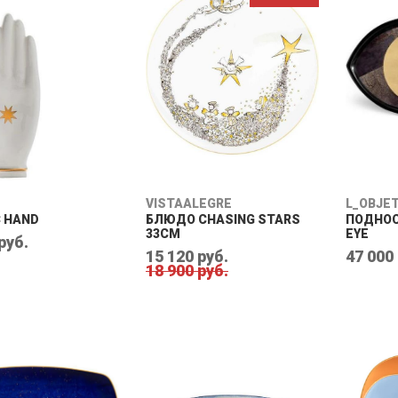
VISTAALEGRE
L_OBJE
 HAND
БЛЮДО CHASING STARS
ПОДНОС
33CM
EYE
руб.
15 120 руб.
47 000
18 900 руб.