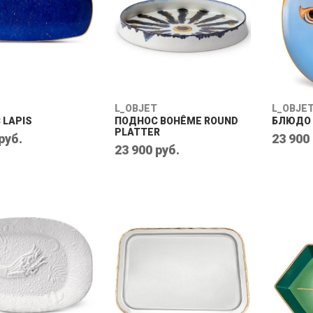
L_OBJET
L_OBJE
 LAPIS
ПОДНОС BOHÊME ROUND
БЛЮДО 
PLATTER
руб.
23 900
23 900 руб.