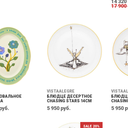
14 320
17 900
VISTAALEGRE
VISTAA
ОВАЛЬНОЕ
БЛЮДЦЕ ДЕСЕРТНОЕ
БЛЮДЦ
IA
CHASING STARS 14CM
CHASING
руб.
5 950 руб.
5 950 р
SALE 20%