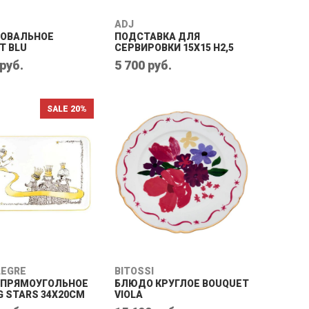
ADJ
ОВАЛЬНОЕ
ПОДСТАВКА ДЛЯ
T BLU
СЕРВИРОВКИ 15Х15 Н2,5
 руб.
5 700 руб.
SALE 20%
LEGRE
BITOSSI
 ПРЯМОУГОЛЬНОЕ
БЛЮДО КРУГЛОЕ BOUQUET
G STARS 34Х20CM
VIOLA