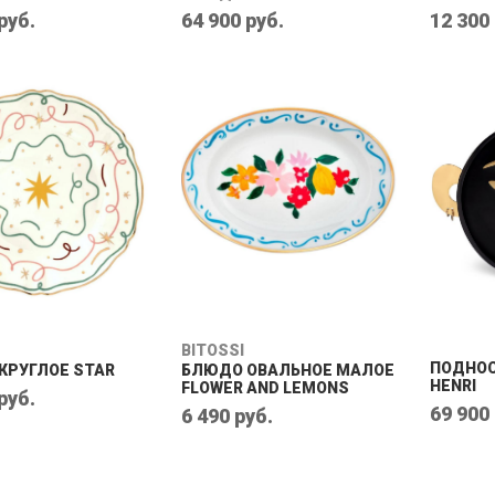
руб.
64 900 руб.
12 300
BITOSSI
ПОДНОС
КРУГЛОЕ STAR
БЛЮДО ОВАЛЬНОЕ МАЛОЕ
HENRI
FLOWER AND LEMONS
руб.
69 900
6 490 руб.