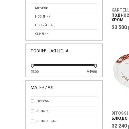
МЕБЕЛЬ
KARTEL
ПОДНОС
НОВИНКИ
ХРОМ
НОВЫЙ ГОД
23 500 
СКИДКИ
РОЗНИЧНАЯ ЦЕНА
5300
94900
МАТЕРИАЛ
ДЕРЕВО
ЗОЛОТО
BITOSSI
БЛЮДО S
ЗОЛОТО 24К
32 240 