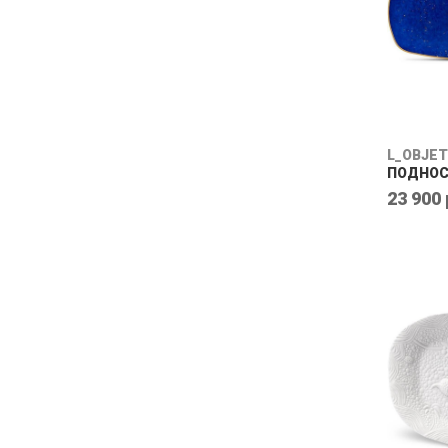
ФИОЛЕТОВЫЙ
ХРОМИРОВАННЫЙ
ЧЕРНЫЙ
L_OBJET
ПОДНОС
23 900 