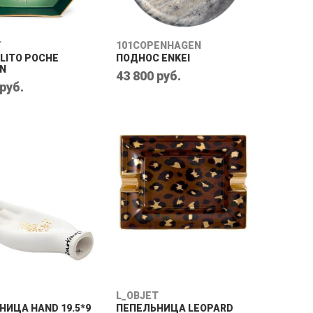
T
101COPENHAGEN
LITO POCHE
ПОДНОС ENKEI
N
43 800 руб.
 руб.
L_OBJET
НИЦА HAND 19.5*9
ПЕПЕЛЬНИЦА LEOPARD