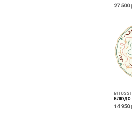
27 500 
BITOSSI
БЛЮДО 
14 950 