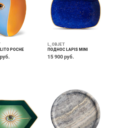
T
L_OBJET
LITO POCHE
ПОДНОС LAPIS MINI
 руб.
15 900 руб.