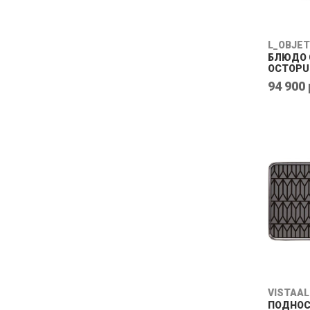
L_OBJET
БЛЮДО 
OCTOPU
94 900 
VISTAA
ПОДНОС