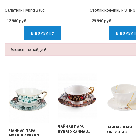
Cалатник Hybrid Bauci
Столик кофейный STING
12 980 руб.
29 990 руб.
В КОРЗИНУ
В КОРЗИ
Элемент не найден!
ЧАЙНАЯ ПАРА
ЧАЙНАЯ ПАРА
ЧАЙНАЯ ПАРА
HYBRID KANNAUJ
KINTSUGI 2
HYBRID ASPERO