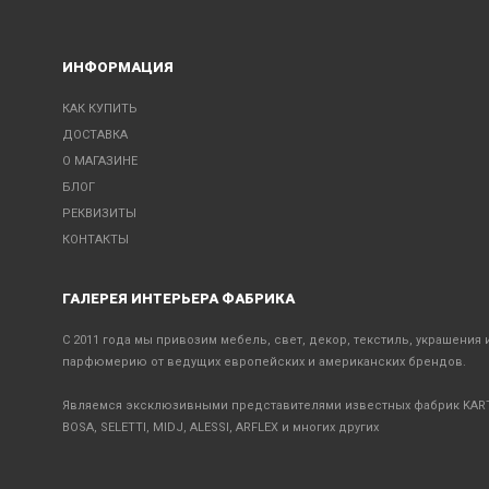
ИНФОРМАЦИЯ
КАК КУПИТЬ
ДОСТАВКА
О МАГАЗИНЕ
БЛОГ
РЕКВИЗИТЫ
КОНТАКТЫ
ГАЛЕРЕЯ ИНТЕРЬЕРА ФАБРИКА
С 2011 года мы привозим мебель, свет, декор, текстиль, украшения 
парфюмерию от ведущих европейских и американских брендов.
Являемся эксклюзивными представителями известных фабрик KART
BOSA, SELETTI, MIDJ, ALESSI, ARFLEX и многих других