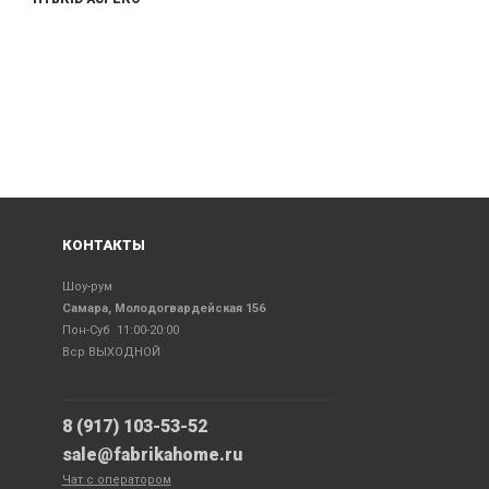
КОНТАКТЫ
Шоу-рум
Самара, Молодогвардейская 156
Пон-Суб 11:00-20:00
Вср ВЫХОДНОЙ
8 (917) 103-53-52
sale@fabrikahome.ru
Чат с оператором