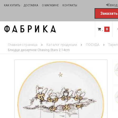
КАК КУПИТЬ
ДОСТАВКА
О МАГАЗИНЕ
КОНТАКТЫ
ВХОД
Заказать
0
Главная страница
Каталог продукции
ПОСУДА
Тарел
Блюдце десертное Chasing Stars 2 14cm