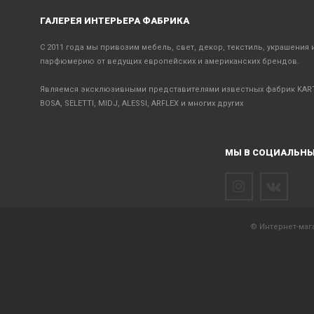
ГАЛЕРЕЯ ИНТЕРЬЕРА ФАБРИКА
С 2011 года мы привозим мебель, свет, декор, текстиль, украшения 
парфюмерию от ведущих европейских и американских брендов.
Являемся эксклюзивными представителями известных фабрик KART
BOSA, SELETTI, MIDJ, ALESSI, ARFLEX и многих других
МЫ В СОЦИАЛЬНЫ
© Интернет-мага