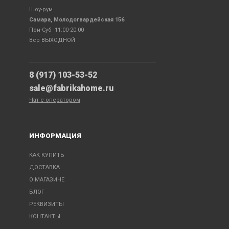
Шоу-рум
Самара, Молодогвардейская 156
Пон-Суб 11:00-20:00
Вср ВЫХОДНОЙ
8 (917) 103-53-52
sale@fabrikahome.ru
Чат с оператором
ИНФОРМАЦИЯ
КАК КУПИТЬ
ДОСТАВКА
О МАГАЗИНЕ
БЛОГ
РЕКВИЗИТЫ
КОНТАКТЫ