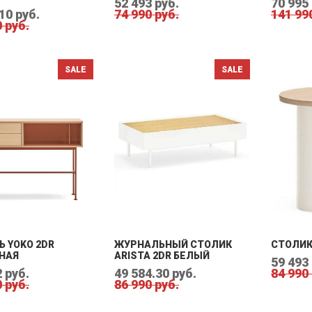
52 493 руб.
70 995
10 руб.
74 990 руб.
141 99
 руб.
 YOKO 2DR
ЖУРНАЛЬНЫЙ СТОЛИК
СТОЛИК
НАЯ
ARISTA 2DR БЕЛЫЙ
59 493
 руб.
49 584.30 руб.
84 990
 руб.
86 990 руб.