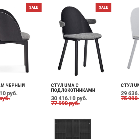
AM ЧЕРНЫЙ
СТУЛ UMA С
СТУЛ U
ПОДЛОКОТНИКАМИ
10 руб.
29 636.
руб.
30 416.10 руб.
75 990
77 990 руб.