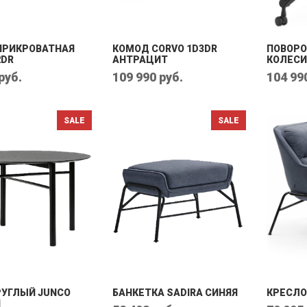
ПРИКРОВАТНАЯ
КОМОД CORVO 1D3DR
ПОВОРО
2DR
АНТРАЦИТ
КОЛЕСИ
руб.
109 990 руб.
104 99
РУГЛЫЙ JUNCO
БАНКЕТКА SADIRA СИНЯЯ
КРЕСЛО
Й