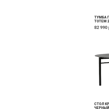
ТУМБА 
TOTEM 
82 990 
СТОЛ К
ЧЕРНЫ