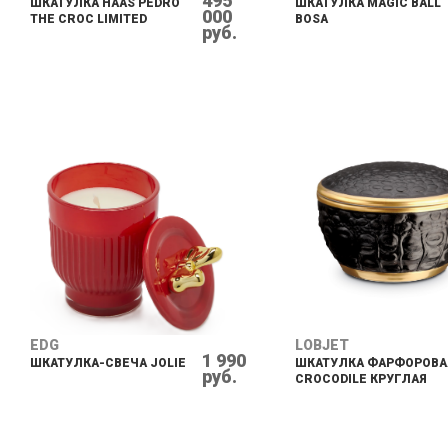
495
ШКАТУЛКА HAAS PEDRO
ШКАТУЛКА MAGIC BALL
000
THE CROC LIMITED
BOSA
руб.
EDG
LOBJET
1 990
ШКАТУЛКА-СВЕЧА JOLIE
ШКАТУЛКА ФАРФОРОВА
руб.
CROCODILE КРУГЛАЯ