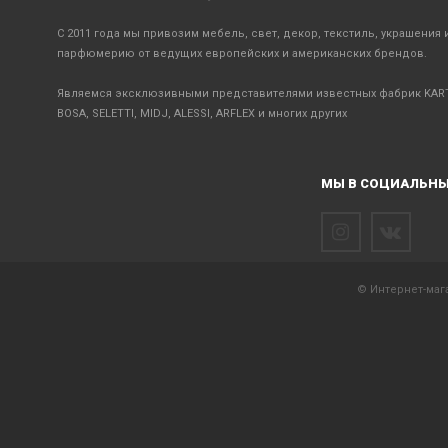
С 2011 года мы привозим мебель, свет, декор, текстиль, украшения 
парфюмерию от ведущих европейских и американских брендов.
Являемся эксклюзивными представителями известных фабрик KART
BOSA, SELETTI, MIDJ, ALESSI, ARFLEX и многих других
МЫ В СОЦИАЛЬНЫ
© Интернет-мага