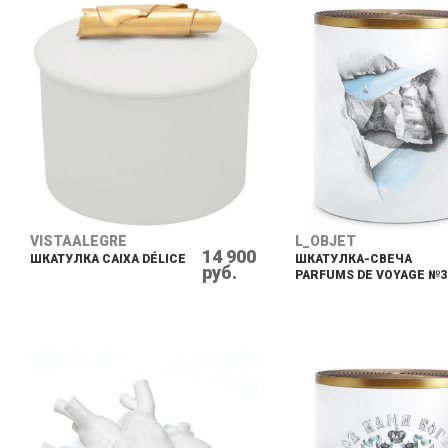
VISTAALEGRE
L_OBJET
14 900
ШКАТУЛКА CAIXA DÉLICE
ШКАТУЛКА-СВЕЧА
руб.
PARFUMS DE VOYAGE №3