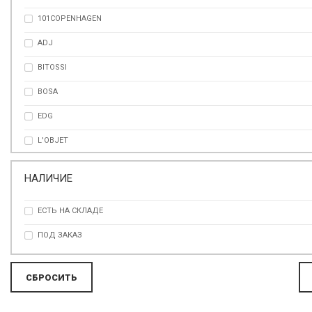
101COPENHAGEN
РАЗНОЦВЕТНЫЙ
ADJ
РОЗОВЫЙ
BITOSSI
СЕРЕБРО
BOSA
ФИОЛЕТОВЫЙ
EDG
ЧЕРНЫЙ
L'OBJET
LADENAC MILANO
НАЛИЧИЕ
SELETTI
ЕСТЬ НА СКЛАДЕ
VISTA ALEGRE
ПОД ЗАКАЗ