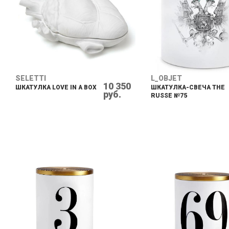
SELETTI
L_OBJET
10 350
ШКАТУЛКА LOVE IN A BOX
ШКАТУЛКА-СВЕЧА THE
руб.
RUSSE №75