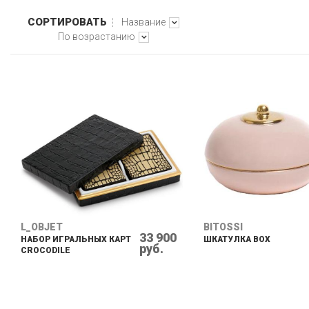
СОРТИРОВАТЬ
Название
По возрастанию
L_OBJET
BITOSSI
33 900
НАБОР ИГРАЛЬНЫХ КАРТ
ШКАТУЛКА BOX
руб.
CROCODILE