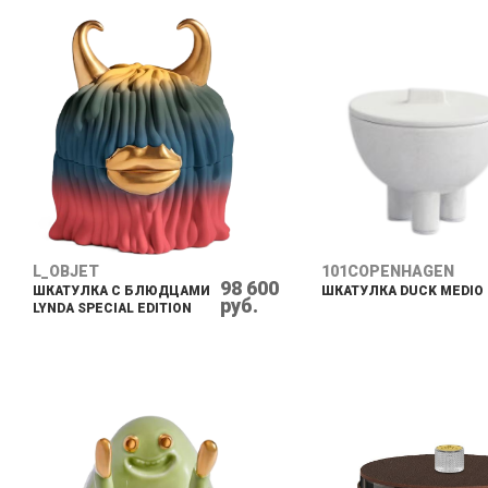
L_OBJET
101COPENHAGEN
98 600
ШКАТУЛКА С БЛЮДЦАМИ
ШКАТУЛКА DUCK MEDIO
руб.
LYNDA SPECIAL EDITION