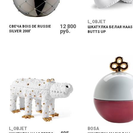
L_OBJET
12 800
СВЕЧА BOIS DE RUSSIE
ШКАТУЛКА БЕЛАЯ HAAS
руб.
SILVER 200Г
BUTTS UP
L_OBJET
BOSA