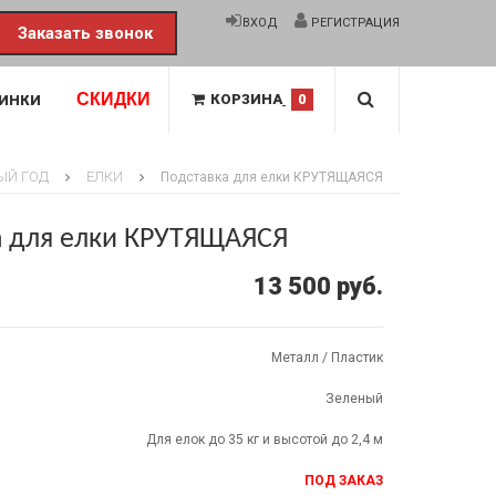
ВХОД
РЕГИСТРАЦИЯ
Заказать звонок
СКИДКИ
КОРЗИНА
0
ИНКИ
ЫЙ ГОД
ЕЛКИ
Подставка для елки КРУТЯЩАЯСЯ
а для елки КРУТЯЩАЯСЯ
13 500 руб.
Металл / Пластик
Зеленый
Для елок до 35 кг и высотой до 2,4 м
ПОД ЗАКАЗ