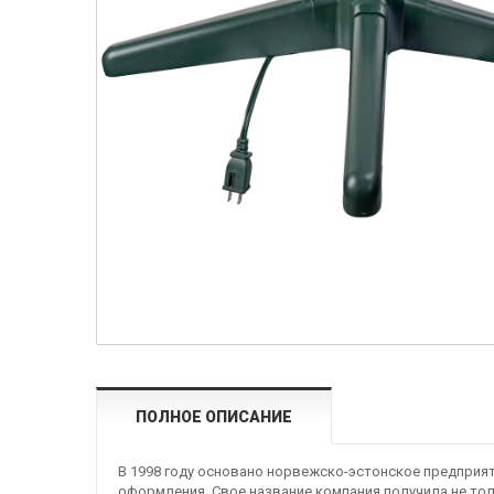
ПОЛНОЕ ОПИСАНИЕ
В 1998 году основано норвежско-эстонское предприя
оформления. Свое название компания получила не тол