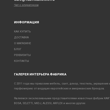
Чат с оператором
ИНФОРМАЦИЯ
КАК КУПИТЬ
ДОСТАВКА
О МАГАЗИНЕ
БЛОГ
РЕКВИЗИТЫ
КОНТАКТЫ
ГАЛЕРЕЯ ИНТЕРЬЕРА ФАБРИКА
С 2011 года мы привозим мебель, свет, декор, текстиль, украшения 
парфюмерию от ведущих европейских и американских брендов.
Являемся эксклюзивными представителями известных фабрик KART
BOSA, SELETTI, MIDJ, ALESSI, ARFLEX и многих других