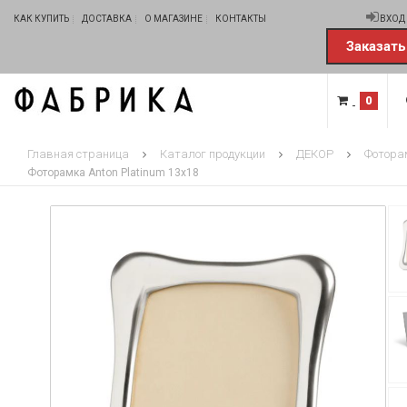
КАК КУПИТЬ
ДОСТАВКА
О МАГАЗИНЕ
КОНТАКТЫ
ВХОД
Заказать
0
Главная страница
Каталог продукции
ДЕКОР
Фотора
Фоторамка Anton Platinum 13x18