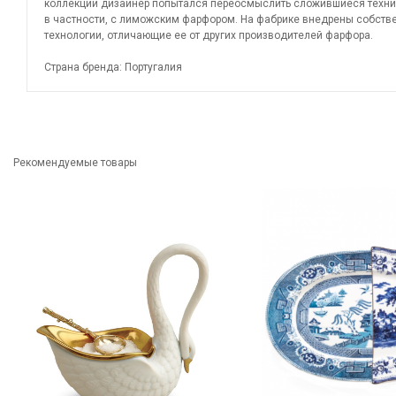
коллекций дизайнер попытался переосмыслить сложившиеся техни
в частности, с лиможским фарфором. На фабрике внедрены собств
технологии, отличающие ее от других производителей фарфора.
Страна бренда: Португалия
Рекомендуемые товары