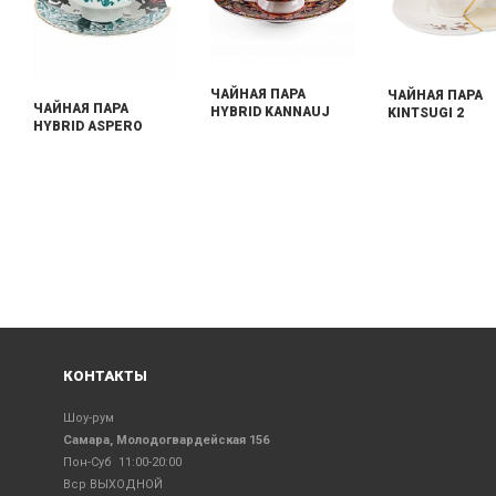
ЧАЙНАЯ ПАРА
ЧАЙНАЯ ПАРА
ЧАЙНАЯ ПАРА
HYBRID KANNAUJ
KINTSUGI 2
HYBRID ASPERO
КОНТАКТЫ
Шоу-рум
Самара, Молодогвардейская 156
Пон-Суб 11:00-20:00
Вср ВЫХОДНОЙ