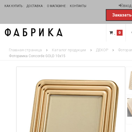
КАК КУПИТЬ
ДОСТАВКА
О МАГАЗИНЕ
КОНТАКТЫ
ВХОД
Заказать
0
Главная страница
Каталог продукции
ДЕКОР
Фотора
Фоторамка Concorde GOLD 10х15