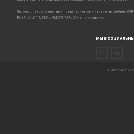
Являемся эксклюзивными представителями известных фабрик KART
BOSA, SELETTI, MIDJ, ALESSI, ARFLEX и многих других
МЫ В СОЦИАЛЬНЫ
© Интернет-мага