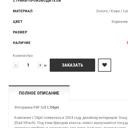
СТРАНА-ПРОИЗВОДИТЕЛЬ
МАТЕРИАЛ
Золото / Кожа / Са
ЦВЕТ
Коричнев
РАЗМЕР
НАЛИЧИЕ
Количество
-
+
ЗАКАЗАТЬ
м
ПОЛНОЕ ОПИСАНИЕ
Фоторамка RAY 5х8
L'Objet
Компания L'Objet появилась в 2004 году дизайнер интерьеров Элад
(Elad Yifrach). Под этим брендом класса «люкс» выпускаются посуда