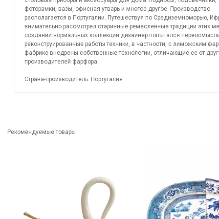
столовые приборы и аксессуары для дома: подносы, подсвечники,
фоторамки, вазы, офисная утварь и многое другое. Производство
располагается в Португалии. Путешествуя по Средиземноморью, Иф
внимательно рассмотрел старинные ремесленные традиции этих мес
создании нормальных коллекций дизайнер попытался переосмысл
реконструированные работы техники, в частности, с лиможским фа
фабрике внедрены собственные технологии, отличающие ее от друг
производителей фарфора.
Страна-производитель: Португалия
Рекомендуемые товары