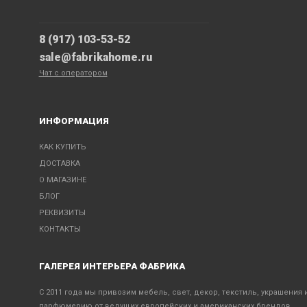
8 (917) 103-53-52
sale@fabrikahome.ru
Чат с оператором
ИНФОРМАЦИЯ
КАК КУПИТЬ
ДОСТАВКА
О МАГАЗИНЕ
БЛОГ
РЕКВИЗИТЫ
КОНТАКТЫ
ГАЛЕРЕЯ ИНТЕРЬЕРА ФАБРИКА
С 2011 года мы привозим мебель, свет, декор, текстиль, украшения 
парфюмерию от ведущих европейских и американских брендов.