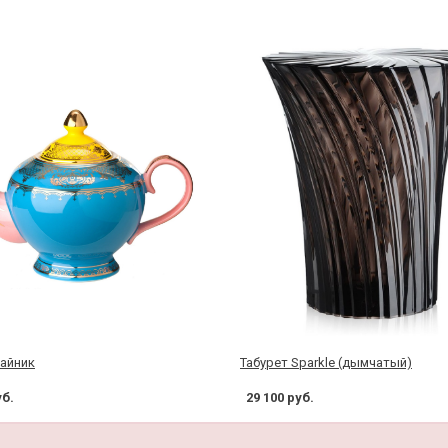
чайник
Табурет Sparkle (дымчатый)
уб.
29 100 руб.