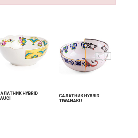
GRANDP
АЛАТНИК HYBRID
CАЛАТНИК HYBRID
AUCI
TIWANAKU