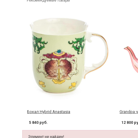
Рекомендуемые товары
Бокал Hybrid Anastasia
Grandpa 
5 840 руб.
12 800 р
Элемент не найден!