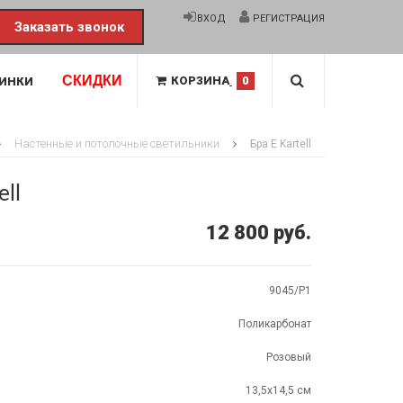
ВХОД
РЕГИСТРАЦИЯ
Заказать звонок
СКИДКИ
КОРЗИНА
0
ИНКИ
Настенные и потолочные светильники
Бра E Kartell
ell
12 800 руб.
9045/P1
Поликарбонат
Розовый
13,5х14,5 см