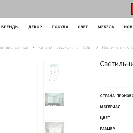
БРЕНДЫ
ДЕКОР
ПОСУДА
СВЕТ
МЕБЕЛЬ
НОВ
авная страница
Каталог продукции
СВЕТ
Настенные и пот
Светильн
СТРАНА-ПРОИЗВ
МАТЕРИАЛ
ЦВЕТ
РАЗМЕР