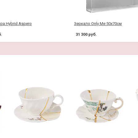
ра Hybrid Aspero
Зеркало Only Me 50x70см
б.
31 300 руб.