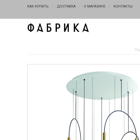
КАК КУПИТЬ
ДОСТАВКА
О МАГАЗИНЕ
КОНТАКТЫ
Гл