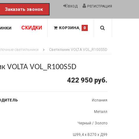
ВХОД
РЕГИСТРАЦИЯ
Заказать звонок
СКИДКИ
КОРЗИНА
0
ИНКИ
олочные светильники
Светильник VOLTA VOL_R100S5D
ик VOLTA VOL_R100S5D
422 950 руб.
ОДИТЕЛЬ
Испания
Металл
Черный / Золото
Ш99,4 x В270 x Д99