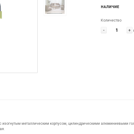
НАЛИЧИЕ
Количество
-
+
z с изогнутым металлическим корпусом, цилиндрическими алюминиевыми го
ая.