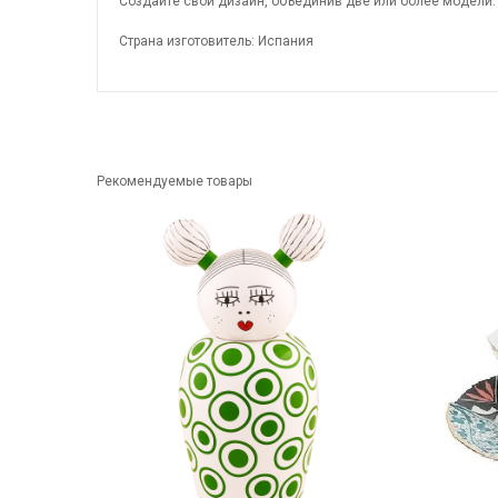
Создайте свой дизайн, объединив две или более модели.
Страна изготовитель: Испания
Рекомендуемые товары