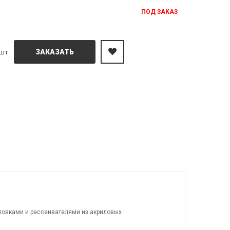
ПОД ЗАКАЗ
ЗАКАЗАТЬ
шт
ловками и расcеивателями из акриловых