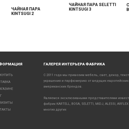
ЧАЙНАЯ ПАРА SELETTI
C
ЧАЙНАЯ ПАРА
KINTSUGI 3
B
KINTSUGI 2
ФОРМАЦИЯ
ГАЛЕРЕЯ ИНТЕРЬЕРА ФАБРИКА
 КУПИТЬ
С 2011 года мы привозим мебель, свет, декор, текс
украшения и парфюмерию от ведущих европейских
ТАВКА
американских брендов.
АГАЗИНЕ
Г
Являемся эксклюзивными представителями извес
ВИЗИТЫ
фабрик KARTELL, BOSA, SELETTI, MIDJ, ALESSI, ARFLEX
ТАКТЫ
многих других