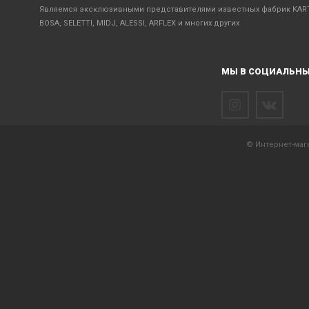
Являемся эксклюзивными представителями известных фабрик KART
BOSA, SELETTI, MIDJ, ALESSI, ARFLEX и многих других
МЫ В СОЦИАЛЬНЫ
© Интернет-мага