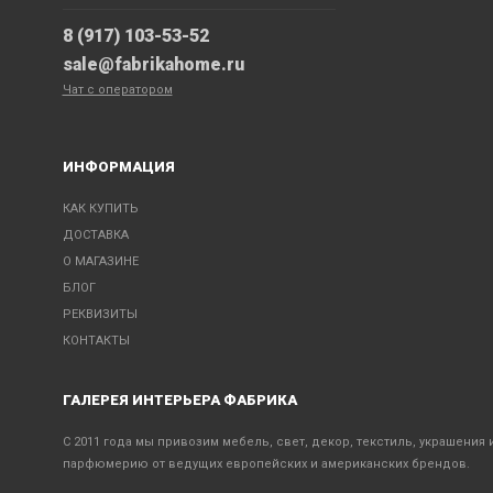
8 (917) 103-53-52
sale@fabrikahome.ru
Чат с оператором
ИНФОРМАЦИЯ
КАК КУПИТЬ
ДОСТАВКА
О МАГАЗИНЕ
БЛОГ
РЕКВИЗИТЫ
КОНТАКТЫ
ГАЛЕРЕЯ ИНТЕРЬЕРА ФАБРИКА
С 2011 года мы привозим мебель, свет, декор, текстиль, украшения 
парфюмерию от ведущих европейских и американских брендов.