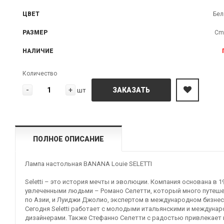
ЦВЕТ
Бел
РАЗМЕР
Cm 
НАЛИЧИЕ
Количество
-
+
ЗАКАЗАТЬ
шт
ПОЛНОЕ ОПИСАНИЕ
Лампа настольная BANANA Louie SELETTI
Seletti – это история мечты и эволюции. Компания основана в 1
увлеченными людьми – Романо Селетти, который много путеш
по Азии, и Луиджи Джолио, экспертом в международном бизнес
Сегодня Seletti работает с молодыми итальянскими и междуна
дизайнерами. Также Стефанно Селетти с радостью привлекает 