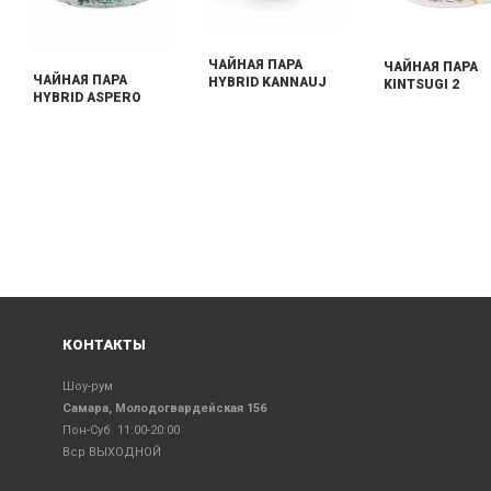
ЧАЙНАЯ ПАРА
ЧАЙНАЯ ПАРА
ЧАЙНАЯ ПАРА
HYBRID KANNAUJ
KINTSUGI 2
HYBRID ASPERO
КОНТАКТЫ
Шоу-рум
Самара, Молодогвардейская 156
Пон-Суб 11:00-20:00
Вср ВЫХОДНОЙ