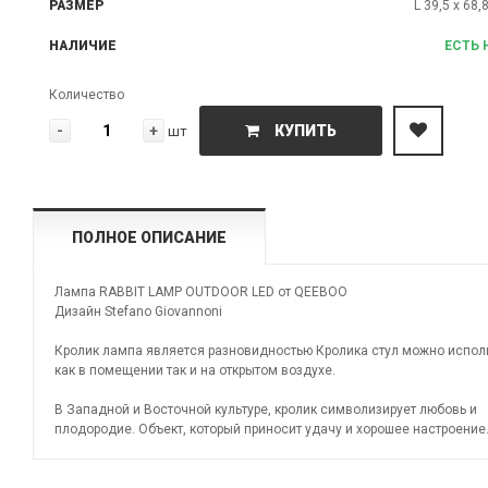
РАЗМЕР
L 39,5 х 68,
НАЛИЧИЕ
ЕСТЬ 
Количество
-
+
КУПИТЬ
шт
ПОЛНОЕ ОПИСАНИЕ
Лампа RABBIT LAMP OUTDOOR LED от QEEBOO
Дизайн Stefano Giovannoni
Кролик лампа является разновидностью Кролика стул можно испол
как в помещении так и на открытом воздухе.
В Западной и Восточной культуре, кролик символизирует любовь и
плодородие. Объект, который приносит удачу и хорошее настроение