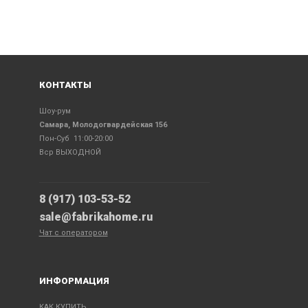
КОНТАКТЫ
Шоу-рум
Самара, Молодогвардейская 156
Пон-Суб 11:00-20:00
Вср ВЫХОДНОЙ
8 (917) 103-53-52
sale@fabrikahome.ru
Чат с оператором
ИНФОРМАЦИЯ
КАК КУПИТЬ