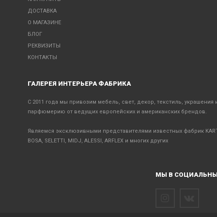
ДОСТАВКА
О МАГАЗИНЕ
БЛОГ
РЕКВИЗИТЫ
КОНТАКТЫ
ГАЛЕРЕЯ ИНТЕРЬЕРА ФАБРИКА
С 2011 года мы привозим мебель, свет, декор, текстиль, украшения 
парфюмерию от ведущих европейских и американских брендов.
Являемся эксклюзивными представителями известных фабрик KART
BOSA, SELETTI, MIDJ, ALESSI, ARFLEX и многих других
МЫ В СОЦИАЛЬНЫ