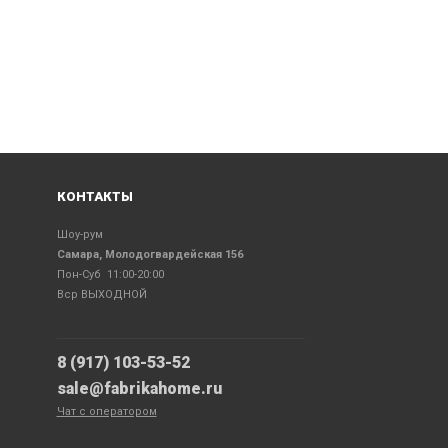
КОНТАКТЫ
Шоу-рум
Самара, Молодогвардейская 156
Пон-Суб 11:00-20:00
Вср ВЫХОДНОЙ
8 (917) 103-53-52
sale@fabrikahome.ru
Чат с оператором