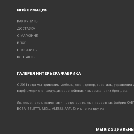
ИНФОРМАЦИЯ
КАК КУПИТЬ
ДОСТАВКА
О МАГАЗИНЕ
БЛОГ
РЕКВИЗИТЫ
КОНТАКТЫ
ГАЛЕРЕЯ ИНТЕРЬЕРА ФАБРИКА
С 2011 года мы привозим мебель, свет, декор, текстиль, украшения 
парфюмерию от ведущих европейских и американских брендов.
Являемся эксклюзивными представителями известных фабрик KART
BOSA, SELETTI, MIDJ, ALESSI, ARFLEX и многих других
МЫ В СОЦИАЛЬНЫ