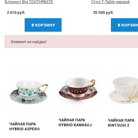
Блокнот Big TOOTHPASTE
Стол Т-Table черный
2 410 руб.
35 500 руб.
В КОРЗИНУ
В КОРЗИ
Элемент не найден!
ЧАЙНАЯ ПАРА
ЧАЙНАЯ ПАРА
ЧАЙНАЯ ПАРА
HYBRID KANNAUJ
KINTSUGI 2
HYBRID ASPERO