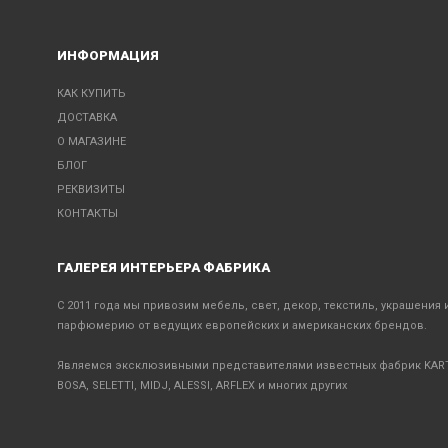
ИНФОРМАЦИЯ
КАК КУПИТЬ
ДОСТАВКА
О МАГАЗИНЕ
БЛОГ
РЕКВИЗИТЫ
КОНТАКТЫ
ГАЛЕРЕЯ ИНТЕРЬЕРА ФАБРИКА
С 2011 года мы привозим мебель, свет, декор, текстиль, украшения 
парфюмерию от ведущих европейских и американских брендов.
Являемся эксклюзивными представителями известных фабрик KART
BOSA, SELETTI, MIDJ, ALESSI, ARFLEX и многих других