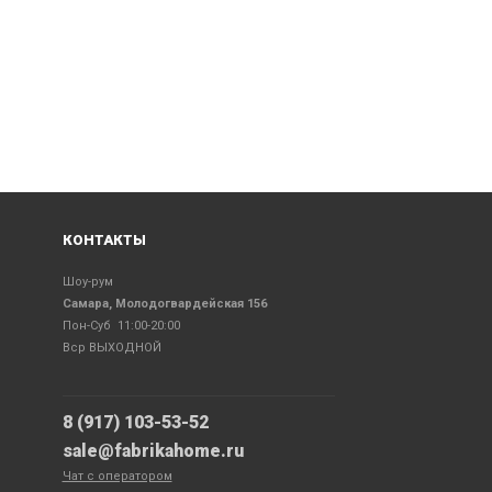
КОНТАКТЫ
Шоу-рум
Самара, Молодогвардейская 156
Пон-Суб 11:00-20:00
Вср ВЫХОДНОЙ
8 (917) 103-53-52
sale@fabrikahome.ru
Чат с оператором