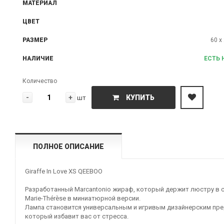
МАТЕРИАЛ
ЦВЕТ
РАЗМЕР
60 x
НАЛИЧИЕ
ЕСТЬ 
Количество
-
+
КУПИТЬ
шт
ПОЛНОЕ ОПИСАНИЕ
Giraffe In Love XS QEEBOO
Разработанный Marcantonio жираф, который держит люстру в 
Marie-Thérèse в миниатюрной версии.
Лампа становится универсальным и игривым дизайнерским пр
который избавит вас от стресса.