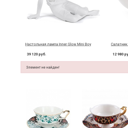
Настольная лампа Inner Glow Mini Boy
Cалатник 
39 120 руб.
12 980 р
Элемент не найден!