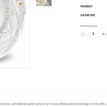
РАЗМЕР
НАЛИЧИЕ
Количество
-
+
ором, напоминающим гальку пустыни и бескрайние звёзды на её небе.