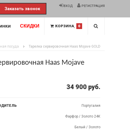
ВХОД
РЕГИСТРАЦИЯ
Заказать звонок
СКИДКИ
КОРЗИНА
0
ИНКИ
ная посуда
Тарелка сервировочная Haas Mojave GOLD
ервировочная Haas Mojave
34 900 руб.
ОДИТЕЛЬ
Португалия
Фарфор / Золото 24К
Белый / Золото