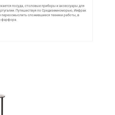
ускается посуда, столовые приборы и аксессуары для
ортугалии. Путешествуя по Средиземноморью, Иифрак
ся переосмыслить сложившиеся техники работы, в
й фарфора.