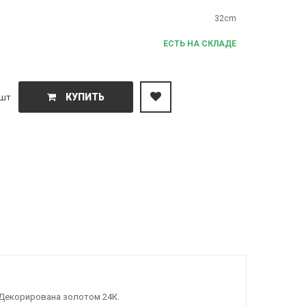
32cm
ЕСТЬ НА СКЛАДЕ
КУПИТЬ
шт
 Декорирована золотом 24К.