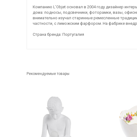
Компанию L’Objet основал в 2004 году дизайнер интер
дома: подносы, подсвечники, фоторамки, вазы, офис
внимательно изучал старинные ремесленные традиции
частности, с лиможским фарфором. На фабрике внедр
Страна бренда: Португалия
Рекомендуемые товары