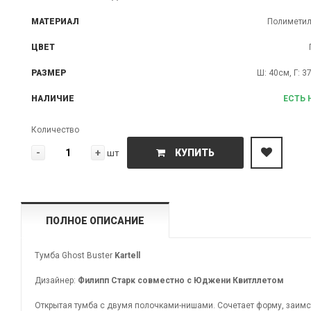
МАТЕРИАЛ
Полиметил
ЦВЕТ
РАЗМЕР
Ш: 40см, Г: 3
НАЛИЧИЕ
ЕСТЬ 
Количество
-
+
КУПИТЬ
шт
ПОЛНОЕ ОПИСАНИЕ
Тумба Ghost Buster
Kartell
Дизайнер:
Филипп Старк совместно с Юджени Квитллетом
Открытая тумба с двумя полочками-нишами. Сочетает форму, заим