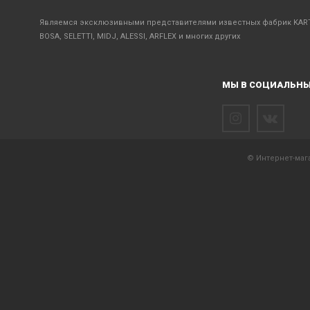
Являемся эксклюзивными представителями известных фабрик KART
BOSA, SELETTI, MIDJ, ALESSI, ARFLEX и многих других
МЫ В СОЦИАЛЬНЫ
© Интернет-мага