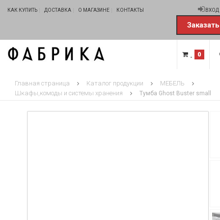
КАК КУПИТЬ
ДОСТАВКА
О МАГАЗИНЕ
КОНТАКТЫ
ВХОД
Заказать
0
Главная страница
Каталог продукции
МЕБЕЛЬ
Шкафы,комоды и системы хранения
Тумба Ghost Buster small