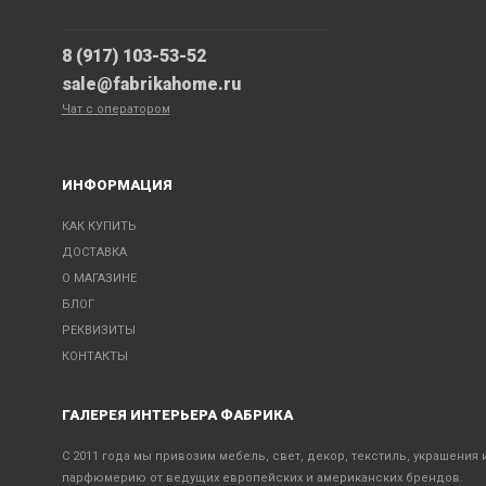
8 (917) 103-53-52
sale@fabrikahome.ru
Чат с оператором
ИНФОРМАЦИЯ
КАК КУПИТЬ
ДОСТАВКА
О МАГАЗИНЕ
БЛОГ
РЕКВИЗИТЫ
КОНТАКТЫ
ГАЛЕРЕЯ ИНТЕРЬЕРА ФАБРИКА
С 2011 года мы привозим мебель, свет, декор, текстиль, украшения 
парфюмерию от ведущих европейских и американских брендов.