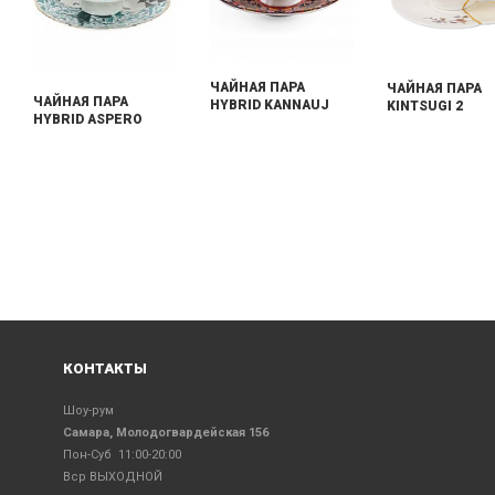
ЧАЙНАЯ ПАРА
ЧАЙНАЯ ПАРА
ЧАЙНАЯ ПАРА
HYBRID KANNAUJ
KINTSUGI 2
HYBRID ASPERO
КОНТАКТЫ
Шоу-рум
Самара, Молодогвардейская 156
Пон-Суб 11:00-20:00
Вср ВЫХОДНОЙ