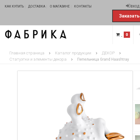
КАК КУПИТЬ
ДОСТАВКА
О МАГАЗИНЕ
КОНТАКТЫ
ВХОД
Заказать
0
Главная страница
Каталог продукции
ДЕКОР
Статуэтки и элементы декора
Пепельница Grand Haashtray