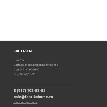
КОНТАКТЫ
Шоу-рум
Самара, Молодогвардейская 156
Пон-Суб 11:00-20:00
Вср ВЫХОДНОЙ
8 (917) 103-53-52
sale@fabrikahome.ru
Чат с оператором