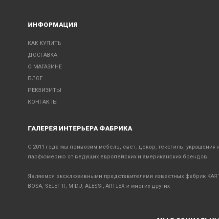
ИНФОРМАЦИЯ
КАК КУПИТЬ
ДОСТАВКА
О МАГАЗИНЕ
БЛОГ
РЕКВИЗИТЫ
КОНТАКТЫ
ГАЛЕРЕЯ ИНТЕРЬЕРА ФАБРИКА
С 2011 года мы привозим мебель, свет, декор, текстиль, украшения 
парфюмерию от ведущих европейских и американских брендов.
Являемся эксклюзивными представителями известных фабрик KART
BOSA, SELETTI, MIDJ, ALESSI, ARFLEX и многих других