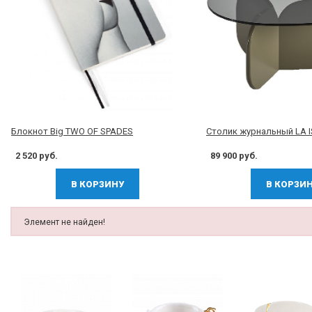
Блокнот Big TWO OF SPADES
Столик журнальный LA 
2 520 руб.
89 900 руб.
В КОРЗИНУ
В КОРЗИ
Элемент не найден!