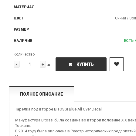
МАТЕРИАЛ
ЦВЕТ
Синий / Зол
РАЗМЕР
НАЛИЧИЕ
ЕСТЬ 
Количество
-
+
КУПИТЬ
шт
ПОЛНОЕ ОПИСАНИЕ
Тарелка под второе BITOSSI Blue All Over Decal
Мануфактура Bitossi была создана во второй половине XIX века
Тоскане.
В 2014 году была включена в Реестр исторических предприятий