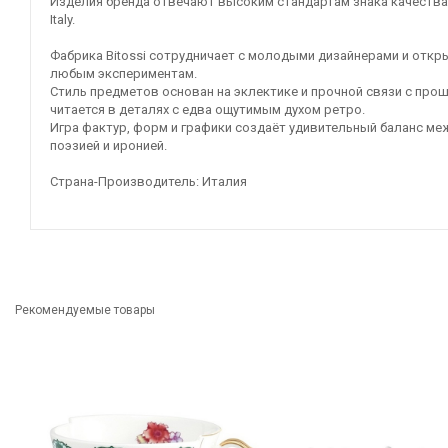
Изделия бренда отвечают высоким стандартам знака качества
Italy.
Фабрика Bitossi сотрудничает с молодыми дизайнерами и откр
любым экспериментам.
Стиль предметов основан на эклектике и прочной связи с про
читается в деталях с едва ощутимым духом ретро.
Игра фактур, форм и графики создаёт удивительный баланс ме
поэзией и иронией.
Страна-Производитель: Италия
Рекомендуемые товары