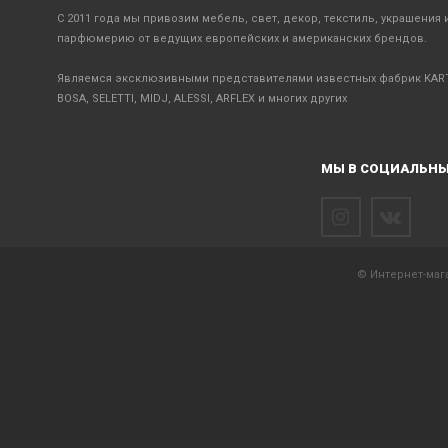
С 2011 года мы привозим мебель, свет, декор, текстиль, украшения 
парфюмерию от ведущих европейских и американских брендов.
Являемся эксклюзивными представителями известных фабрик KART
BOSA, SELETTI, MIDJ, ALESSI, ARFLEX и многих других
МЫ В СОЦИАЛЬНЫ
© Интернет-мага