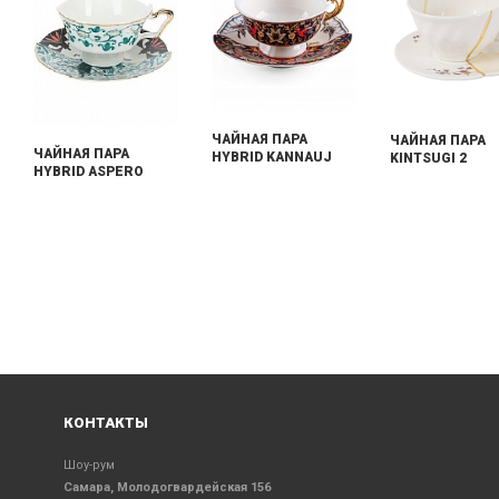
ЧАЙНАЯ ПАРА
ЧАЙНАЯ ПАРА
ЧАЙНАЯ ПАРА
HYBRID KANNAUJ
KINTSUGI 2
HYBRID ASPERO
КОНТАКТЫ
Шоу-рум
Самара, Молодогвардейская 156